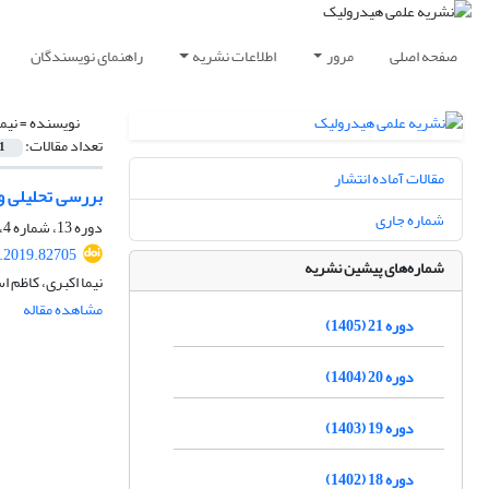
صفحه اصلی
مرور
اطلاعات نشریه
راهنمای نویسندگان
نویسنده =
نیم
تعداد مقالات:
1
مقالات آماده انتشار
بررسی تحلیلی و
شماره جاری
دوره 13، شماره 4، زمستان 1397، صفحه
.2019.82705
شماره‌های پیشین نشریه
نیما اکبری، کاظم
مشاهده مقاله
دوره 21 (1405)
دوره 20 (1404)
دوره 19 (1403)
دوره 18 (1402)