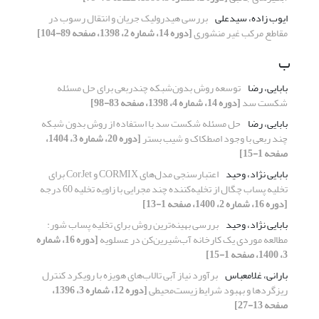
ایوب زاده، سیدعلی
بررسی هیدرولیک جریان و انتقال رسوب در
مقاطع مرکب غیر منشوری
[دوره 14، شماره 2، 1398، صفحه 89-104]
ب
بابایی، رضا
توسعه روش بدون‌شبکه چندربعی برای حل مسئله
شکست سد
[دوره 14، شماره 4، 1398، صفحه 83-98]
بابایی، رضا
حل مسئله شکست سد با استفاده از روش بدون شبکه
چند ربعی با وجود اصطکاک و شیب بستر
[دوره 20، شماره 3، 1404،
صفحه 1-15]
بابایی نژاد، وحید
اعتبارسنجی مدل‌های CORMIX و CorJet برای
تخلیه پساب چگال از تخلیه‌کننده چند مجرایی با زاویه تخلیه 60 درجه
[دوره 16، شماره 2، 1400، صفحه 1-13]
بابایی نژاد، وحید
بررسی بهینه‌ترین روش برای تخلیه پساب شور:
مطالعه موردی یک کارخانه‌ آب‌شیرین‌کن در عسلویه
[دوره 16، شماره
3، 1400، صفحه 1-15]
بارانی، غلامعباس
برآورد نیاز آبی تالاب‌های هویزه با رویکرد کنترل
ریزگردها و بهبود شرایط زیست‌محیطی
[دوره 12، شماره 3، 1396،
صفحه 13-27]