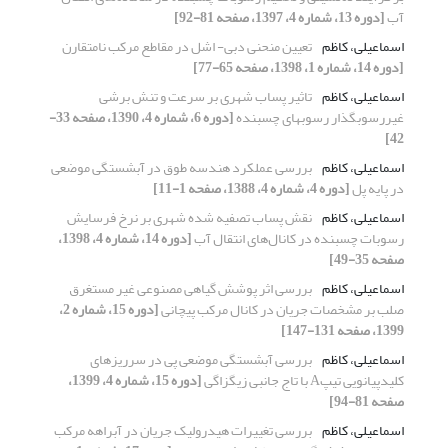
آب
[دوره 13، شماره 4، 1397، صفحه 81-92]
اسماعیلی، کاظم
تعیین منحنی دبی- اشل در مقاطع مرکب نامتقارن
[دوره 14، شماره 1، 1398، صفحه 65-77]
اسماعیلی، کاظم
تاثیر پساب شهری بر سرعت و تنش برشی
غیررسوبگذار رسوبهای چسبنده
[دوره 6، شماره 4، 1390، صفحه 33-
42]
اسماعیلی، کاظم
بررسی عملکرد هندسه طوق در آبشستگی موضعی
در پایه پل
[دوره 4، شماره 4، 1388، صفحه 1-11]
اسماعیلی، کاظم
نقش پساب تصفیه شده شهری بر نرخ فرسایش
رسوبات چسبنده در کانال‌های انتقال آب
[دوره 14، شماره 4، 1398،
صفحه 35-49]
اسماعیلی، کاظم
بررسی اثر پوشش گیاهی مصنوعی غیر مستغرق
صلب بر مشخصات جریان در کانال مرکب پیچانی
[دوره 15، شماره 2،
1399، صفحه 131-147]
اسماعیلی، کاظم
بررسی آبشستگی موضعی پی در سرریزهای
کلیدپیانویی تیپA با تاج جانبی زیگزاگی
[دوره 15، شماره 4، 1399،
صفحه 81-94]
اسماعیلی، کاظم
بررسی تغییرات هیدرولیک جریان در آبراهه مرکب