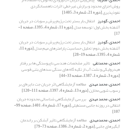
روش اجزای محدود و برازش غیرخطی: اثرات ناهمسانگردی
نفوذپذیری
[دوره 21، شماره 3، 1405]
احمدی، گودرز
انتقال بار بستر تحت رژیم پرش رسوبات در جریان
آشفته بخش اول: توسعه مدل
[دوره 11، شماره 4، 1395، صفحه 1-
17]
احمدی، گودرز
انتقال بار بستر تحت رژیم پرش رسوبات در جریان
آشفته بخش دوم: تحلیل حساسیت پارامترهای مهم مدل
[دوره 11،
شماره 4، 1395، صفحه 19-28]
احمدی، محمدتقی
تاثیر مشخصات هندسی ناپیوستگی ها بر رفتار
هیدرولیکی و نشت آب از تکیه گاه های سنگی سدهای بتنی قوسی
[دوره 3، شماره 1، 1387، صفحه 33-44]
احمدی، محمد مهدی
مطالعه آزمایشگاهی اثر جریان جت دایره‌ای بر
رسوب شویی مخازن
[دوره 13، شماره 4، 1397، صفحه 111-120]
احمدی، محمد مهدی
بررسی آزمایشگاهی شناسائی محدوده جریان
انتقالی در روزنه جانبی مستطیلی
[دوره 17، شماره 4، 1401، صفحه 99-
107]
احمدی، محمدمهدی
مطالعه آزمایشگاهی تاثیر آبشکن بر راندمان
آبگیرهای جانبی
[دوره 2، شماره 3، 1386، صفحه 73-79]