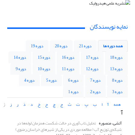
نمایه نویسندگان
همه دوره ها
دوره 21
دوره 20
دوره 19
دوره 18
دوره 17
دوره 16
دوره 15
دوره 14
دوره 13
دوره 12
دوره 11
دوره 10
دوره 9
دوره 8
دوره 7
دوره 6
دوره 5
دوره 4
دوره 3
دوره 2
دوره 1
همه
آ
ا
ب
پ
ت
ث
ج
چ
ح
خ
د
ذ
ر
ز
ژ
آ
آتشی، منصوره
تحلیل تاب‌آوری در حالت شکست همزمان لوله‌ها در
شبکه‌ی توزیع آب ( مطالعه موردی در یکی از شهرهای خراسان رضوی)