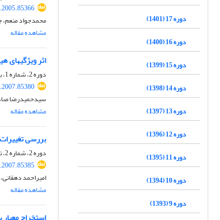
.2005.85366
دوره 17 (1401)
محمدجواد منعم، جع
مشاهده مقاله
دوره 16 (1400)
اثر ویژگیهای ه
دوره 15 (1399)
دوره 2، شماره 1، بهار 1386، صفحه
.2007.85380
دوره 14 (1398)
سیدحمیدرضا صادقی
دوره 13 (1397)
مشاهده مقاله
دوره 12 (1396)
بررسی تغییرات بست
دوره 2، شماره 2، تابستان 1386، صفحه
دوره 11 (1395)
.2007.85385
امیراحمد دهقانی،
دوره 10 (1394)
مشاهده مقاله
دوره 9 (1393)
استخراج معیار 