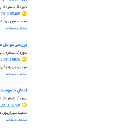
دوره 6، شماره 4، زمستان 1390، صفحه
.2012.85405
محمدحسن جوارشکی
مشاهده مقاله
بررسی عوامل مؤث
دوره 7، شماره 1، بهار 1391، صفحه
d.2013.9825
مهدی نوری ابوذری
مشاهده مقاله
اعمال خصوصیات جریا
دوره 7، شماره 2، تابستان 1391، صفحه
.2013.15750
سمینا شیرازپور، 
مشاهده مقاله