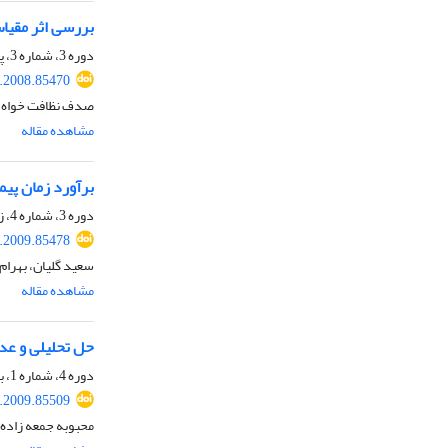
بررسی اثر مقیا
دوره 3، شماره 3، پاییز 1387، صفحه
.2008.85470
صدف نظافت خواه، ح
مشاهده مقاله
برآورد زمان پیم
دوره 3، شماره 4، زمستان 1387، صفحه
.2009.85478
سعید گلیان، بهرام
مشاهده مقاله
حل تحلیلی و عدد
دوره 4، شماره 1، بهار 1388، صفحه
.2009.85509
محبوبه جمعه زاده