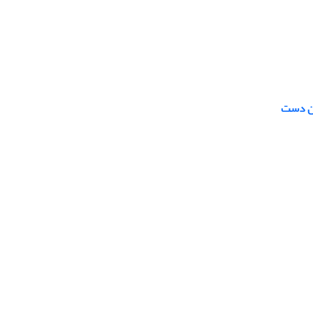
ین دست