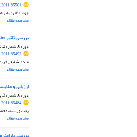
.2011.85501
جواد مظفری، ابراه
مشاهده مقاله
بررسی تاثیر قط
دوره 6، شماره 2، تابستان 1390، صفحه
.2011.85492
مهدی شفیعی فر، ع
مشاهده مقاله
ارزیابی و مقایسه
دوره 6، شماره 3، پاییز 1390، صفحه
.2011.85484
رضا نورسته، محمد
مشاهده مقاله
بررسی پارامتره