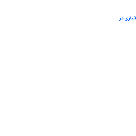
بیاری دز