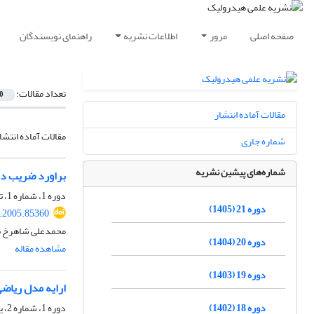
صفحه اصلی
مرور
اطلاعات نشریه
راهنمای نویسندگان
تعداد مقالات:
0
مقالات آماده انتشار
مقالات آماده انتشا
شماره جاری
شماره‌های پیشین نشریه
براورد ضریب دب
دوره 1، شماره 1، تابستان 1384، صفحه
دوره 21 (1405)
.2005.85360
محمدعلی شاهرخ نی
دوره 20 (1404)
مشاهده مقاله
دوره 19 (1403)
ارایه مدل ریاضی برای 
دوره 18 (1402)
دوره 1، شماره 2، پاییز 1384، صفحه