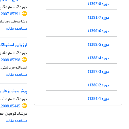
دوره 8 (1392)
دوره 2، شماره 3، پاییز 1386، صفحه
.2007.85391
دوره 7 (1391)
رضا مومنی وصالی
مشاهده مقاله
دوره 6 (1390)
ارزیابی استهلا
دوره 5 (1389)
دوره 2، شماره 4، زمستان 1386، صفحه
دوره 4 (1388)
.2008.85398
اسدالله مردشتی، 
دوره 3 (1387)
مشاهده مقاله
دوره 2 (1386)
پیش بینی زمان 
دوره 1 (1384)
دوره 3، شماره 1، بهار 1387، صفحه
.2008.85445
فرشاد کوهیان اف
مشاهده مقاله