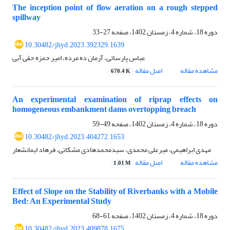
The inception point of flow aeration on a rough stepped
spillway
دوره 18، شماره 4، زمستان 1402، صفحه
27-33
10.30482/jhyd.2023.392329.1639
عباس پارسائی، آرمان ده مرده، امیر حمزه حقی آبی
مشاهده مقاله
اصل مقاله
670.4 K
An experimental examination of riprap effects on
homogeneous embankment dams overtopping breach
دوره 18، شماره 4، زمستان 1402، صفحه
49-59
10.30482/jhyd.2023.404272.1653
مهدی ابراهیمی، میرعلی محمدی، سیدمحمدهادی مشکاتی، فرهاد ایمانشعار
مشاهده مقاله
اصل مقاله
1.01 M
Effect of Slope on the Stability of Riverbanks with a Mobile
Bed: An Experimental Study
دوره 18، شماره 4، زمستان 1402، صفحه
61-68
10.30482/jhyd.2023.409878.1675