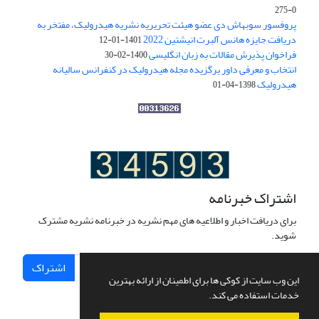
0-275
پروفسور سوبهاش دی عضو هیئت تحریریه نشریه هیدرولیک، مفتخر به
دریافت جایزه هانس آلبرت انیشتین 2022
1401-01-12
فراخوان پذیرش مقالات به زبان انگلیسی
1400-02-30
انتخاب و معرفی داور برگزیده مجله هیدرولیک در کنفرانس سالیانه
هیدرولیک
1398-04-01
اشتراک خبرنامه
برای دریافت اخبار و اطلاعیه های مهم نشریه در خبرنامه نشریه مشترک
شوید.
اشتراک
این وب سایت از کوکی ها برای اطمینان از ارائه بهترین
خدمات استفاده می کند.