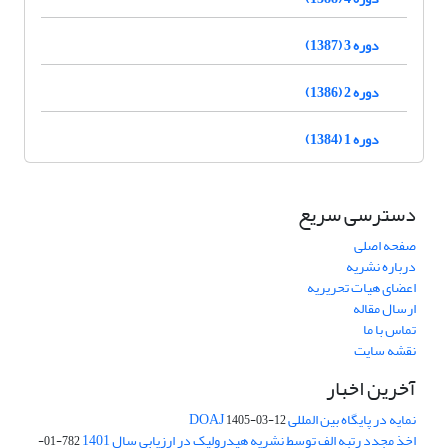
دوره 3 (1387)
دوره 2 (1386)
دوره 1 (1384)
دسترسی سریع
صفحه اصلی
درباره نشریه
اعضای هیات تحریریه
ارسال مقاله
تماس با ما
نقشه سایت
آخرین اخبار
نمایه در پایگاه بین المللی DOAJ
1405-03-12
اخذ مجدد رتبه الف توسط نشریه هیدرولیک در ارزیابی سال 1401
782-01-