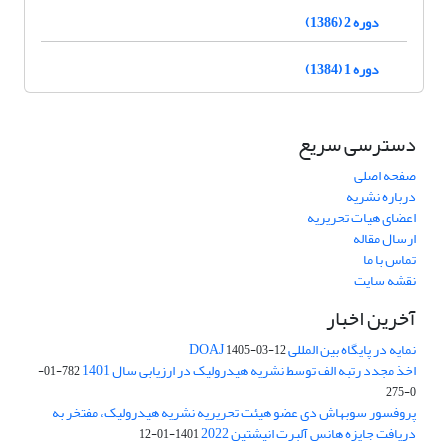
دوره 2 (1386)
دوره 1 (1384)
دسترسی سریع
صفحه اصلی
درباره نشریه
اعضای هیات تحریریه
ارسال مقاله
تماس با ما
نقشه سایت
آخرین اخبار
نمایه در پایگاه بین المللی DOAJ
1405-03-12
اخذ مجدد رتبه الف توسط نشریه هیدرولیک در ارزیابی سال 1401
782-01-
0-275
پروفسور سوبهاش دی عضو هیئت تحریریه نشریه هیدرولیک، مفتخر به
دریافت جایزه هانس آلبرت انیشتین 2022
1401-01-12