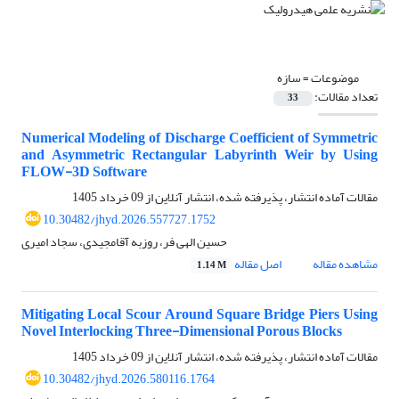
موضوعات =
سازه
تعداد مقالات:
33
Numerical Modeling of Discharge Coefficient of Symmetric
and Asymmetric Rectangular Labyrinth Weir by Using
FLOW-3D Software
مقالات آماده انتشار، پذیرفته شده، انتشار آنلاین از
09 خرداد 1405
10.30482/jhyd.2026.557727.1752
حسین الهی فر، روزبه آقامجیدی، سجاد امیری
مشاهده مقاله
اصل مقاله
1.14 M
Mitigating Local Scour Around Square Bridge Piers Using
Novel Interlocking Three-Dimensional Porous Blocks
مقالات آماده انتشار، پذیرفته شده، انتشار آنلاین از
09 خرداد 1405
10.30482/jhyd.2026.580116.1764