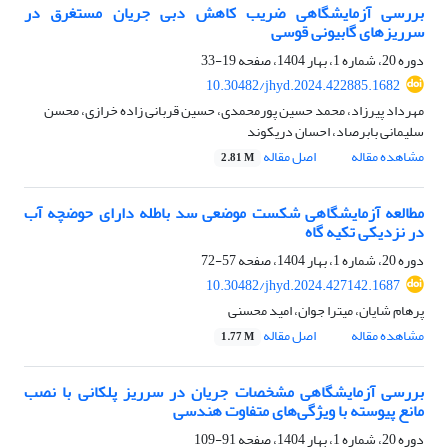
بررسی آزمایشگاهی ضریب کاهش دبی جریان مستغرق در
سرریزهای گابیونی قوسی
دوره 20، شماره 1، بهار 1404، صفحه
19-33
10.30482/jhyd.2024.422885.1682
مهرداد پیرزاد، محمد حسین پورمحمدی، حسین قربانی زاده خرازی، محسن
سلیمانی بابرصاد، احسان دریکوند
مشاهده مقاله
اصل مقاله
2.81 M
مطالعه آزمایشگاهی شکست موضعی سد باطله دارای حوضچه آب
در نزدیکی تکیه گاه
دوره 20، شماره 1، بهار 1404، صفحه
57-72
10.30482/jhyd.2024.427142.1687
پرهام شایان، میترا جوان، امید محسنی
مشاهده مقاله
اصل مقاله
1.77 M
بررسی آزمایشگاهی مشخصات جریان در سرریز پلکانی با نصب
مانع پیوسته با ویژگی‌های متفاوت هندسی
دوره 20، شماره 1، بهار 1404، صفحه
91-109