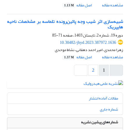
مشاهده مقاله
اصل مقاله
1.13 M
شبیه‌سازی اثر شیب وجه پائین‌رونده تلماسه بر مشخصات ناحیه
هایپریک
دوره 19، شماره 2، تابستان 1403، صفحه
71-85
10.30482/jhyd.2023.387972.1636
زهرا محمدی، امیر احمد دهقانی، نشاط موحدی
مشاهده مقاله
اصل مقاله
1.37 M
2
1
مقالات آماده انتشار
شماره جاری
شماره‌های پیشین نشریه