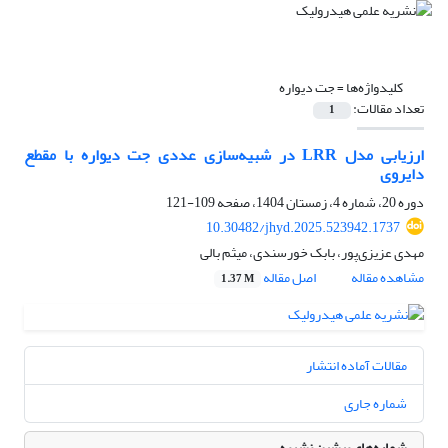
کلیدواژه‌ها =
جت دیواره
تعداد مقالات:
1
ارزیابی مدل LRR در شبیه‌سازی عددی جت دیواره با مقطع
دایروی
دوره 20، شماره 4، زمستان 1404، صفحه
109-121
10.30482/jhyd.2025.523942.1737
مهدی عزیزی‌پور، بابک خورسندی، میثم بالی
مشاهده مقاله
اصل مقاله
1.37 M
مقالات آماده انتشار
شماره جاری
شماره‌های پیشین نشریه