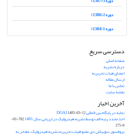
دوره 3 (1387)
دوره 2 (1386)
دوره 1 (1384)
دسترسی سریع
صفحه اصلی
درباره نشریه
اعضای هیات تحریریه
ارسال مقاله
تماس با ما
نقشه سایت
آخرین اخبار
نمایه در پایگاه بین المللی DOAJ
1405-03-12
اخذ مجدد رتبه الف توسط نشریه هیدرولیک در ارزیابی سال 1401
782-01-
0-275
پروفسور سوبهاش دی عضو هیئت تحریریه نشریه هیدرولیک، مفتخر به