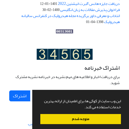
دریافت جایزه هانس آلبرت انیشتین 2022
1401-01-12
فراخوان پذیرش مقالات به زبان انگلیسی
1400-02-30
انتخاب و معرفی داور برگزیده مجله هیدرولیک در کنفرانس سالیانه
هیدرولیک
1398-04-01
اشتراک خبرنامه
برای دریافت اخبار و اطلاعیه های مهم نشریه در خبرنامه نشریه مشترک
شوید.
اشتراک
این وب سایت از کوکی ها برای اطمینان از ارائه بهترین
خدمات استفاده می کند.
متوجه شدم
سامانه مدیریت نشریات علمی.
طراحی و پیاده سازی از
سیناوب