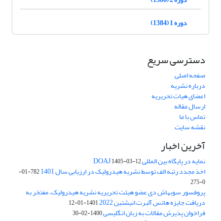
دوره 1 (1384)
دسترسی سریع
صفحه اصلی
درباره نشریه
اعضای هیات تحریریه
ارسال مقاله
تماس با ما
نقشه سایت
آخرین اخبار
نمایه در پایگاه بین المللی DOAJ
1405-03-12
اخذ مجدد رتبه الف توسط نشریه هیدرولیک در ارزیابی سال 1401
782-01-
0-275
پروفسور سوبهاش دی عضو هیئت تحریریه نشریه هیدرولیک، مفتخر به
دریافت جایزه هانس آلبرت انیشتین 2022
1401-01-12
فراخوان پذیرش مقالات به زبان انگلیسی
1400-02-30