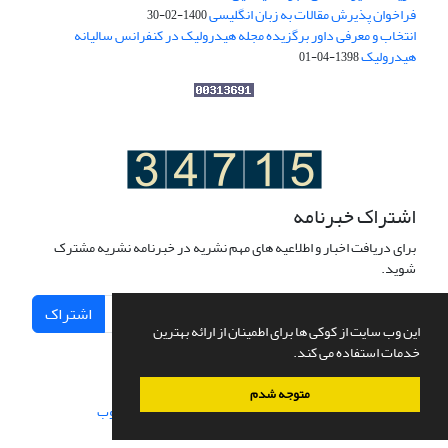
فراخوان پذیرش مقالات به زبان انگلیسی
1400-02-30
انتخاب و معرفی داور برگزیده مجله هیدرولیک در کنفرانس سالیانه
هیدرولیک
1398-04-01
اشتراک خبرنامه
برای دریافت اخبار و اطلاعیه های مهم نشریه در خبرنامه نشریه مشترک
شوید.
اشتراک
این وب سایت از کوکی ها برای اطمینان از ارائه بهترین
خدمات استفاده می کند.
متوجه شدم
سامانه مدیریت نشریات علمی.
طراحی و پیاده سازی از
سیناوب