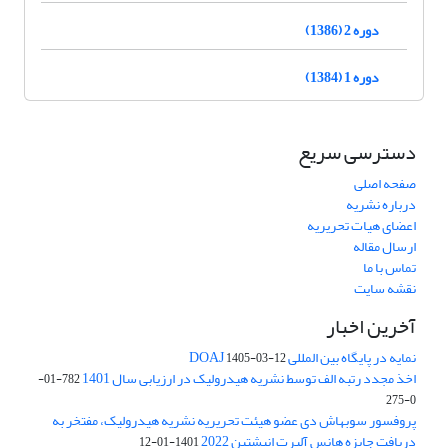
دوره 2 (1386)
دوره 1 (1384)
دسترسی سریع
صفحه اصلی
درباره نشریه
اعضای هیات تحریریه
ارسال مقاله
تماس با ما
نقشه سایت
آخرین اخبار
نمایه در پایگاه بین المللی DOAJ
1405-03-12
اخذ مجدد رتبه الف توسط نشریه هیدرولیک در ارزیابی سال 1401
782-01-
0-275
پروفسور سوبهاش دی عضو هیئت تحریریه نشریه هیدرولیک، مفتخر به
دریافت جایزه هانس آلبرت انیشتین 2022
1401-01-12