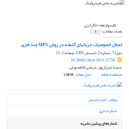
کلیدواژه‌ها =
لاگرانژی
تعداد مقالات:
1
اعمال خصوصیات جریانهای آشفته در روش MPS چند فازی
دوره 7، شماره 2، تابستان 1391، صفحه
1-11
10.30482/jhyd.2013.15750
سمینا شیرازپور، مرتضی کلاهدوزان
مشاهده مقاله
اصل مقاله
1.08 M
مقالات آماده انتشار
شماره جاری
شماره‌های پیشین نشریه