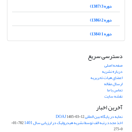
دوره 3 (1387)
دوره 2 (1386)
دوره 1 (1384)
دسترسی سریع
صفحه اصلی
درباره نشریه
اعضای هیات تحریریه
ارسال مقاله
تماس با ما
نقشه سایت
آخرین اخبار
نمایه در پایگاه بین المللی DOAJ
1405-03-12
اخذ مجدد رتبه الف توسط نشریه هیدرولیک در ارزیابی سال 1401
782-01-
0-275