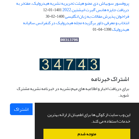
پروفسور سوبهاش دی عضو هیئت تحریریه نشریه هیدرولیک، مفتخر به
دریافت جایزه هانس آلبرت انیشتین 2022
1401-01-12
فراخوان پذیرش مقالات به زبان انگلیسی
1400-02-30
انتخاب و معرفی داور برگزیده مجله هیدرولیک در کنفرانس سالیانه
هیدرولیک
1398-04-01
اشتراک خبرنامه
برای دریافت اخبار و اطلاعیه های مهم نشریه در خبرنامه نشریه مشترک
شوید.
اشتراک
این وب سایت از کوکی ها برای اطمینان از ارائه بهترین
خدمات استفاده می کند.
متوجه شدم