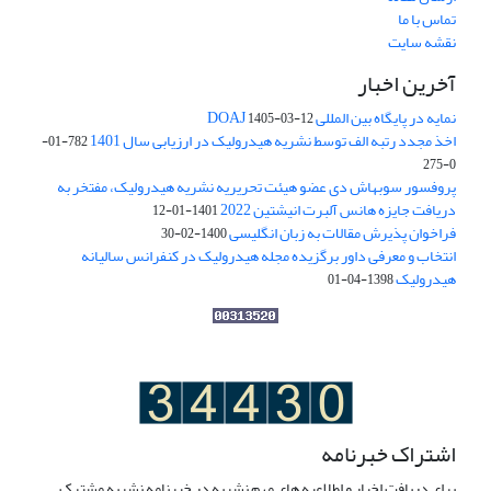
تماس با ما
نقشه سایت
آخرین اخبار
نمایه در پایگاه بین المللی DOAJ
1405-03-12
اخذ مجدد رتبه الف توسط نشریه هیدرولیک در ارزیابی سال 1401
782-01-
0-275
پروفسور سوبهاش دی عضو هیئت تحریریه نشریه هیدرولیک، مفتخر به
دریافت جایزه هانس آلبرت انیشتین 2022
1401-01-12
فراخوان پذیرش مقالات به زبان انگلیسی
1400-02-30
انتخاب و معرفی داور برگزیده مجله هیدرولیک در کنفرانس سالیانه
هیدرولیک
1398-04-01
اشتراک خبرنامه
برای دریافت اخبار و اطلاعیه های مهم نشریه در خبرنامه نشریه مشترک