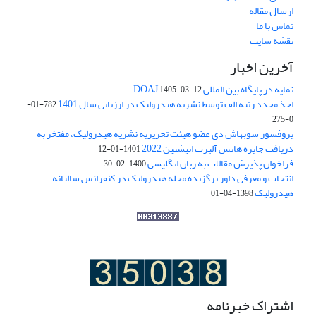
ارسال مقاله
تماس با ما
نقشه سایت
آخرین اخبار
نمایه در پایگاه بین المللی DOAJ
1405-03-12
اخذ مجدد رتبه الف توسط نشریه هیدرولیک در ارزیابی سال 1401
782-01-
0-275
پروفسور سوبهاش دی عضو هیئت تحریریه نشریه هیدرولیک، مفتخر به
دریافت جایزه هانس آلبرت انیشتین 2022
1401-01-12
فراخوان پذیرش مقالات به زبان انگلیسی
1400-02-30
انتخاب و معرفی داور برگزیده مجله هیدرولیک در کنفرانس سالیانه
هیدرولیک
1398-04-01
اشتراک خبرنامه