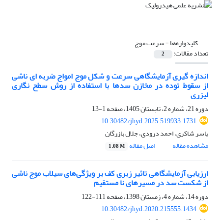
کلیدواژه‌ها =
سرعت موج
تعداد مقالات:
2
اندازه گیری آزمایشگاهی سرعت و شکل موج امواج ضربه ای ناشی
از سقوط توده در مخازن سدها با استفاده از روش سطح نگاری
لیزری
دوره 21، شماره 2، تابستان 1405، صفحه
1-13
10.30482/jhyd.2025.519933.1731
یاسر شاکری، احمد درودی، جلال بازرگان
مشاهده مقاله
اصل مقاله
1.08 M
ارزیابی آزمایشگاهی تاثیر زبری کف بر ویژگی‌های سیلاب موج ناشی
از شکست سد در مسیر‌های نا مستقیم
دوره 14، شماره 4، زمستان 1398، صفحه
111-122
10.30482/jhyd.2020.215555.1434