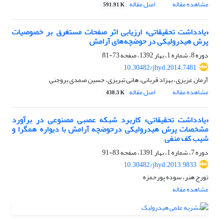
مشاهده مقاله
اصل مقاله
591.91 K
«یادداشت تحقیقاتی» ارزیابی اثر صفحات مستغرق بر خصوصیات
پرش هیدرولیکی در حوضچه‌های آرامش
دوره 8، شماره 1، بهار 1392، صفحه
73-81
10.30482/jhyd.2014.7481
آرمان عزیزی، بهزاد قربانی، هانی تبریزی، حسین صمدی بروجنی
مشاهده مقاله
اصل مقاله
438.3 K
«یادداشت تحقیقاتی» کاربرد شبکه عصبی مصنوعی در برآورد
مشخصات پرش هیدرولیکی درحوضچه آرامش با دیواره همگرا و
شیب کف منفی
دوره 7، شماره 1، بهار 1391، صفحه
83-91
10.30482/jhyd.2013.9833
تورج هنر، سوده پورحمزه
مشاهده مقاله