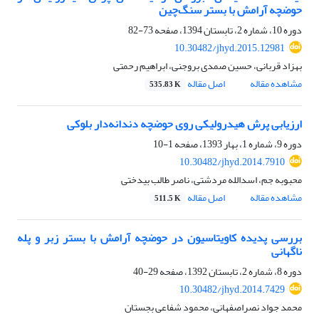
حوضچه آرامش با بستر سنگ‌چین
دوره 10، شماره 2، تابستان 1394، صفحه
73-82
10.30482/jhyd.2015.12981
بهزاد قربانی، حسین صمدی بروجنی، ابراهیم رحمتی
مشاهده مقاله
اصل مقاله
535.83 K
ارزیابی پرش هیدرولیکی روی حوضچه دندانه‌دار بلوکی
دوره 9، شماره 1، بهار 1393، صفحه
1-10
10.30482/jhyd.2014.7910
محبوبه جم، اسدالله مردشتی، ناصر طالب بیدختی
مشاهده مقاله
اصل مقاله
511.5 K
بررسی پدیده کاویتاسیون در حوضچه آرامش با بستر زبر و پله
ناگهانی
دوره 8، شماره 2، تابستان 1392، صفحه
29-40
10.30482/jhyd.2014.7429
محمد جواد نصراصفهانی، محمود شفاعی بجستان