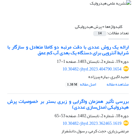
کلیدواژه‌ها =
پرش هیدرولیکی
تعداد مقالات:
14
ارائه یک روش عددی با دقت مرتبه دو کاملا متعادل و سازگار با
شرایط آنتروپی برای دستگاه یک بعدی آب کم عمق
دوره 19، شماره 2، تابستان 1403، صفحه
1-17
10.30482/jhyd.2023.404790.1654
مجید اکبری، بهاره پیرزاده
مشاهده مقاله
اصل مقاله
1.38 M
بررسی تأثیر همزمان واگرایی و زبری بستر بر خصوصیات پرش
هیدرولیکی (مدل‌سازی عددی)
دوره 18، شماره 2، تابستان 1402، صفحه
53-65
10.30482/jhyd.2023.362465.1619
مرتضی زیاری، حجت کرمی، رسول دانشفراز