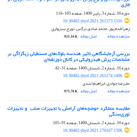
فازی
دوره 16، شماره 3، پاییز 1400، صفحه
105-116
10.30482/jhyd.2021.261573.1516
زهرا قدم پور، محمد صادق نرگس، تورج سبزواری
مشاهده مقاله
اصل مقاله
925.34 K
بررسی آزمایشگاهی تاثیر هندسه بلوک‌های مستطیلی زیگزاگی بر
مشخصات پرش هیدرولیکی در کانال ذوزنقه‌ای
دوره 16، شماره 2، تابستان 1400، صفحه
31-42
10.30482/jhyd.2021.261274.1496
علیرضا جوادی، ابراهیم اسدی
مشاهده مقاله
اصل مقاله
975.78 K
مقایسه عملکرد حوضچه‌های آرامش با تجهیزات صلب ‏ و تجهیزات
توری‌سنگی ‏
دوره 16، شماره 2، تابستان 1400، صفحه
91-105
10.30482/jhyd.2021.270167.1506