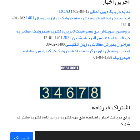
آخرین اخبار
نمایه در پایگاه بین المللی DOAJ
1405-03-12
اخذ مجدد رتبه الف توسط نشریه هیدرولیک در ارزیابی سال 1401
782-01-
0-275
پروفسور سوبهاش دی عضو هیئت تحریریه نشریه هیدرولیک، مفتخر به
دریافت جایزه هانس آلبرت انیشتین 2022
1401-01-12
فراخوان پذیرش مقالات به زبان انگلیسی
1400-02-30
انتخاب و معرفی داور برگزیده مجله هیدرولیک در کنفرانس سالیانه
هیدرولیک
1398-04-01
اشتراک خبرنامه
برای دریافت اخبار و اطلاعیه های مهم نشریه در خبرنامه نشریه مشترک
شوید.
اشتراک