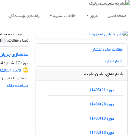
صفحه اصلی
مرور
اطلاعات نشریه
راهنمای نویسندگان
نویسنده =
حاج
تعداد مقالات:
1
مقالات آماده انتشار
مدلسازی جریان 
شماره جاری
دوره 17، شماره 4، زمستان 1401، صفحه
322054.1579
شماره‌های پیشین نشریه
محمدرضا حاجی زاد
مشاهده مقاله
دوره 21 (1405)
دوره 20 (1404)
دوره 19 (1403)
دوره 18 (1402)