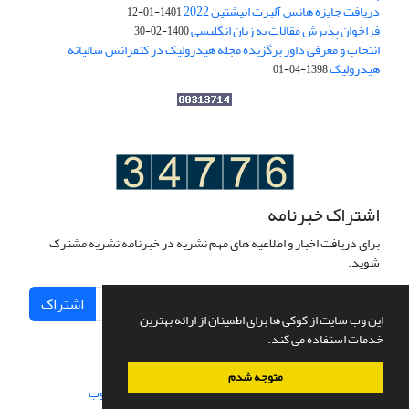
دریافت جایزه هانس آلبرت انیشتین 2022
1401-01-12
فراخوان پذیرش مقالات به زبان انگلیسی
1400-02-30
انتخاب و معرفی داور برگزیده مجله هیدرولیک در کنفرانس سالیانه
هیدرولیک
1398-04-01
اشتراک خبرنامه
برای دریافت اخبار و اطلاعیه های مهم نشریه در خبرنامه نشریه مشترک
شوید.
اشتراک
این وب سایت از کوکی ها برای اطمینان از ارائه بهترین
خدمات استفاده می کند.
متوجه شدم
سامانه مدیریت نشریات علمی.
طراحی و پیاده سازی از
سیناوب