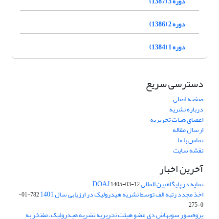
دوره 3 (1387)
دوره 2 (1386)
دوره 1 (1384)
دسترسی سریع
صفحه اصلی
درباره نشریه
اعضای هیات تحریریه
ارسال مقاله
تماس با ما
نقشه سایت
آخرین اخبار
نمایه در پایگاه بین المللی DOAJ
1405-03-12
اخذ مجدد رتبه الف توسط نشریه هیدرولیک در ارزیابی سال 1401
782-01-
0-275
پروفسور سوبهاش دی عضو هیئت تحریریه نشریه هیدرولیک، مفتخر به