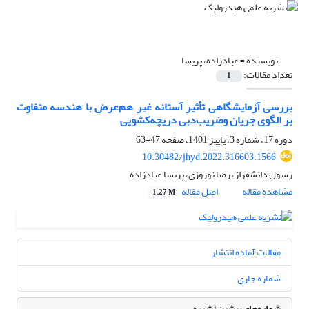
نویسنده =
عبادزاده، پریسا
تعداد مقالات:
1
بررسی آزمایشگاهی تأثیر آستانه غیر هم‌عرض با هندسه متفاوت
بر الگوی جریان وضریب‌دبی دریچه‌کشویی
دوره 17، شماره 3، پاییز 1401، صفحه
47-63
10.30482/jhyd.2022.316603.1566
رسول دانشفراز، رضا نوروزی، پریسا عبادزاده
مشاهده مقاله
اصل مقاله
1.27 M
مقالات آماده انتشار
شماره جاری
شماره‌های پیشین نشریه