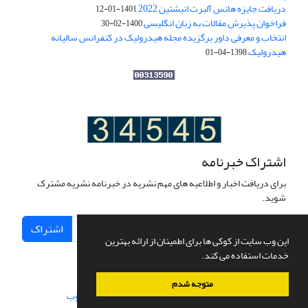
دریافت جایزه هانس آلبرت انیشتین 2022
1401-01-12
فراخوان پذیرش مقالات به زبان انگلیسی
1400-02-30
انتخاب و معرفی داور برگزیده مجله هیدرولیک در کنفرانس سالیانه
هیدرولیک
1398-04-01
اشتراک خبرنامه
برای دریافت اخبار و اطلاعیه های مهم نشریه در خبرنامه نشریه مشترک
شوید.
اشتراک
این وب سایت از کوکی ها برای اطمینان از ارائه بهترین
خدمات استفاده می کند.
متوجه شدم
سامانه مدیریت نشریات علمی.
طراحی و پیاده سازی از
سیناوب