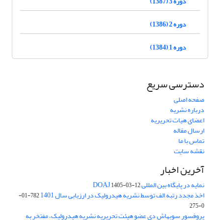
دوره 3 (1387)
دوره 2 (1386)
دوره 1 (1384)
دسترسی سریع
صفحه اصلی
درباره نشریه
اعضای هیات تحریریه
ارسال مقاله
تماس با ما
نقشه سایت
آخرین اخبار
نمایه در پایگاه بین المللی DOAJ
1405-03-12
اخذ مجدد رتبه الف توسط نشریه هیدرولیک در ارزیابی سال 1401
782-01-
0-275
پروفسور سوبهاش دی عضو هیئت تحریریه نشریه هیدرولیک، مفتخر به