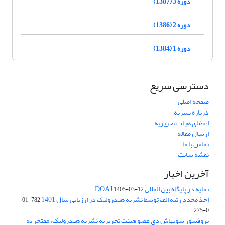
دوره 3 (1387)
دوره 2 (1386)
دوره 1 (1384)
دسترسی سریع
صفحه اصلی
درباره نشریه
اعضای هیات تحریریه
ارسال مقاله
تماس با ما
نقشه سایت
آخرین اخبار
نمایه در پایگاه بین المللی DOAJ
1405-03-12
اخذ مجدد رتبه الف توسط نشریه هیدرولیک در ارزیابی سال 1401
782-01-
0-275
پروفسور سوبهاش دی عضو هیئت تحریریه نشریه هیدرولیک، مفتخر به