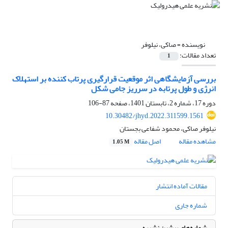
نویسنده =
صاکی، نیلوفر
تعداد مقالات:
1
بررسی آزمایشگاهی اثر موقعیت قرارگیری پرتاب کننده بر استهلاک
انرژی و طول پرتابه در سرریز جامی شکل
دوره 17، شماره 2، تابستان 1401، صفحه
87-106
10.30482/jhyd.2022.311599.1561
نیلوفر صاکی، محمود شفاعی بجستان
مشاهده مقاله
اصل مقاله
1.05 M
مقالات آماده انتشار
شماره جاری
شماره‌های پیشین نشریه