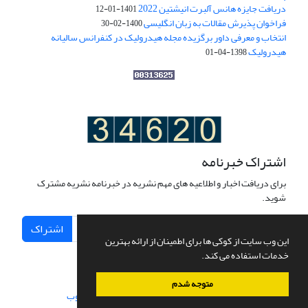
دریافت جایزه هانس آلبرت انیشتین 2022
1401-01-12
فراخوان پذیرش مقالات به زبان انگلیسی
1400-02-30
انتخاب و معرفی داور برگزیده مجله هیدرولیک در کنفرانس سالیانه
هیدرولیک
1398-04-01
اشتراک خبرنامه
برای دریافت اخبار و اطلاعیه های مهم نشریه در خبرنامه نشریه مشترک
شوید.
اشتراک
این وب سایت از کوکی ها برای اطمینان از ارائه بهترین
خدمات استفاده می کند.
متوجه شدم
سامانه مدیریت نشریات علمی.
طراحی و پیاده سازی از
سیناوب