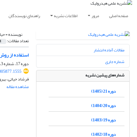
صفحه اصلی
مرور
اطلاعات نشریه
راهنمای نویسندگان
نویسنده =
حیا
تعداد مقالات:
1
مقالات آماده انتشار
استفاده از روش
شماره جاری
دوره 17، شماره 3، پاییز 1401، صفحه
305877.1555
شماره‌های پیشین نشریه
فرشاد حیاتی، بهرو
مشاهده مقاله
دوره 21 (1405)
دوره 20 (1404)
دوره 19 (1403)
دوره 18 (1402)