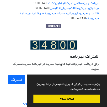
دریافت جایزه هانس آلبرت انیشتین 2022
1401-01-12
فراخوان پذیرش مقالات به زبان انگلیسی
1400-02-30
انتخاب و معرفی داور برگزیده مجله هیدرولیک در کنفرانس سالیانه
هیدرولیک
1398-04-01
اشتراک خبرنامه
برای دریافت اخبار و اطلاعیه های مهم نشریه در خبرنامه نشریه مشترک
شوید.
اشتراک
این وب سایت از کوکی ها برای اطمینان از ارائه بهترین
خدمات استفاده می کند.
متوجه شدم
سامانه مدیریت نشریات علمی.
طراحی و پیاده سازی از
سیناوب