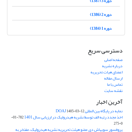
دوره 3 (1387)
دوره 2 (1386)
دوره 1 (1384)
دسترسی سریع
صفحه اصلی
درباره نشریه
اعضای هیات تحریریه
ارسال مقاله
تماس با ما
نقشه سایت
آخرین اخبار
نمایه در پایگاه بین المللی DOAJ
1405-03-12
اخذ مجدد رتبه الف توسط نشریه هیدرولیک در ارزیابی سال 1401
782-01-
0-275
پروفسور سوبهاش دی عضو هیئت تحریریه نشریه هیدرولیک، مفتخر به