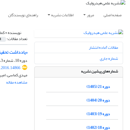
صفحه اصلی
مرور
اطلاعات نشریه
راهنمای نویسندگان
نویسنده =
کما
تعداد مقالات:
1
مقالات آماده انتشار
«یادداشت تحقیق
شماره جاری
دوره 10، شماره 3، پاییز 1394، صفحه
.2016.14866
شماره‌های پیشین نشریه
مهدی کماسی، امیر 
مشاهده مقاله
دوره 21 (1405)
دوره 20 (1404)
دوره 19 (1403)
دوره 18 (1402)