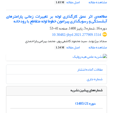
مشاهده مقاله
اصل مقاله
1.03 M
مطالعه‌ی اثر عمق کارگذاری لوله بر تغییرات زمانی پارامترهای
آبشستگی و رسوبگذاری پیرامون خطوط لوله متقاطع با رودخانه
دوره 16، شماره 3، پاییز 1400، صفحه
41-53
10.30482/jhyd.2021.277909.1514
سجاد بیژنوند، سید محمود کاشفی پور، محمد بهرامی یاراحمدی
مشاهده مقاله
اصل مقاله
1.54 M
مقالات آماده انتشار
شماره جاری
شماره‌های پیشین نشریه
دوره 21 (1405)