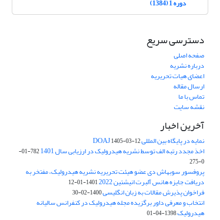
دوره 1 (1384)
دسترسی سریع
صفحه اصلی
درباره نشریه
اعضای هیات تحریریه
ارسال مقاله
تماس با ما
نقشه سایت
آخرین اخبار
نمایه در پایگاه بین المللی DOAJ
1405-03-12
اخذ مجدد رتبه الف توسط نشریه هیدرولیک در ارزیابی سال 1401
782-01-
0-275
پروفسور سوبهاش دی عضو هیئت تحریریه نشریه هیدرولیک، مفتخر به
دریافت جایزه هانس آلبرت انیشتین 2022
1401-01-12
فراخوان پذیرش مقالات به زبان انگلیسی
1400-02-30
انتخاب و معرفی داور برگزیده مجله هیدرولیک در کنفرانس سالیانه
هیدرولیک
1398-04-01