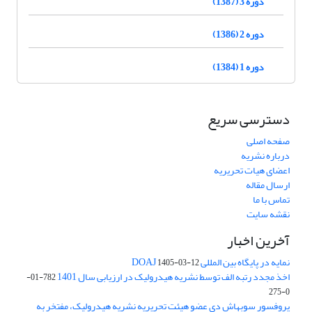
دوره 3 (1387)
دوره 2 (1386)
دوره 1 (1384)
دسترسی سریع
صفحه اصلی
درباره نشریه
اعضای هیات تحریریه
ارسال مقاله
تماس با ما
نقشه سایت
آخرین اخبار
نمایه در پایگاه بین المللی DOAJ
1405-03-12
اخذ مجدد رتبه الف توسط نشریه هیدرولیک در ارزیابی سال 1401
782-01-
0-275
پروفسور سوبهاش دی عضو هیئت تحریریه نشریه هیدرولیک، مفتخر به