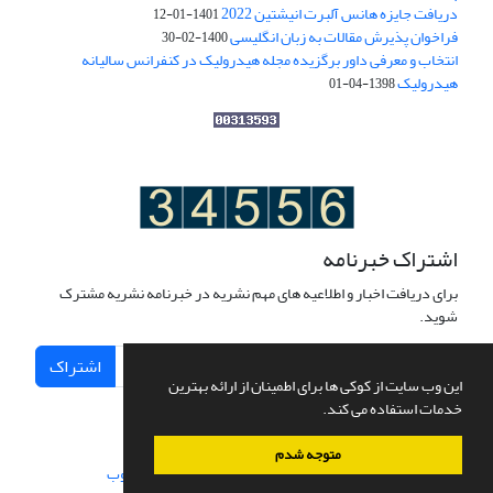
دریافت جایزه هانس آلبرت انیشتین 2022
1401-01-12
فراخوان پذیرش مقالات به زبان انگلیسی
1400-02-30
انتخاب و معرفی داور برگزیده مجله هیدرولیک در کنفرانس سالیانه
هیدرولیک
1398-04-01
اشتراک خبرنامه
برای دریافت اخبار و اطلاعیه های مهم نشریه در خبرنامه نشریه مشترک
شوید.
اشتراک
این وب سایت از کوکی ها برای اطمینان از ارائه بهترین
خدمات استفاده می کند.
متوجه شدم
سامانه مدیریت نشریات علمی.
طراحی و پیاده سازی از
سیناوب