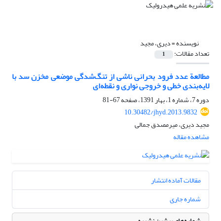
نویسنده =
دیری، مجید
تعداد مقالات:
1
مطالعة عدد فرود بحرانی ناشی از تنگ‌شدگی موضعی مخزن سد با
لایه‌بندی خطی و خروجی نواری و نقطه‌‌ای
دوره 7، شماره 1، بهار 1391، صفحه
67-81
10.30482/jhyd.2013.9832
مجید دیری، میرمصدق جمالی
مشاهده مقاله
مقالات آماده انتشار
شماره جاری
شماره‌های پیشین نشریه