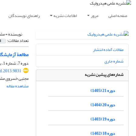
صفحه اصلی
مرور
اطلاعات نشریه
راهنمای نویسندگان
نویسنده =
مشی
تعداد مقالات:
1
مقالات آماده انتشار
مطالعة آزمایشگاهی الگوی جریان 
شماره جاری
دوره 7، شماره 1، بهار 1391، صفحه
d.2013.9831
شماره‌های پیشین نشریه
مجتبی خسروی مشی
مشاهده مقاله
دوره 21 (1405)
دوره 20 (1404)
دوره 19 (1403)
دوره 18 (1402)