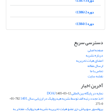
دوره 3 (1387)
دوره 2 (1386)
دوره 1 (1384)
دسترسی سریع
صفحه اصلی
درباره نشریه
اعضای هیات تحریریه
ارسال مقاله
تماس با ما
نقشه سایت
آخرین اخبار
نمایه در پایگاه بین المللی DOAJ
1405-03-12
اخذ مجدد رتبه الف توسط نشریه هیدرولیک در ارزیابی سال 1401
782-01-
0-275
پروفسور سوبهاش دی عضو هیئت تحریریه نشریه هیدرولیک، مفتخر به