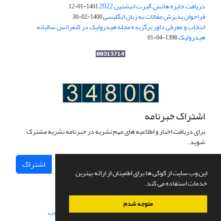
دریافت جایزه هانس آلبرت انیشتین 2022
1401-01-12
فراخوان پذیرش مقالات به زبان انگلیسی
1400-02-30
انتخاب و معرفی داور برگزیده مجله هیدرولیک در کنفرانس سالیانه
هیدرولیک
1398-04-01
اشتراک خبرنامه
برای دریافت اخبار و اطلاعیه های مهم نشریه در خبرنامه نشریه مشترک
شوید.
اشتراک
این وب سایت از کوکی ها برای اطمینان از ارائه بهترین
خدمات استفاده می کند.
متوجه شدم
سامانه مدیریت نشریات علمی.
طراحی و پیاده سازی از
سیناوب