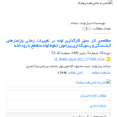
نویسنده =
بیژنوند، سجاد
تعداد مقالات:
1
مطالعه‌ی اثر عمق کارگذاری لوله بر تغییرات زمانی پارامترهای
آبشستگی و رسوبگذاری پیرامون خطوط لوله متقاطع با رودخانه
دوره 16، شماره 3، پاییز 1400، صفحه
41-53
10.30482/jhyd.2021.277909.1514
سجاد بیژنوند، سید محمود کاشفی پور، محمد بهرامی یاراحمدی
مشاهده مقاله
اصل مقاله
1.54 M
مقالات آماده انتشار
شماره جاری
شماره‌های پیشین نشریه