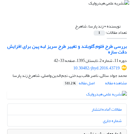
نویسنده =
زند پارسا، شاهرخ
تعداد مقالات:
1
بررسی طرح فلوم گلوبلند و تغییر طرح سریز لبه پهن برای افزایش
دقت سازه
دوره 11، شماره 2، تابستان 1395، صفحه
33-42
10.30482/jhyd.2016.43719
محمد جواد ساکی، ناصر طالب بیدختی، نجم الدین واصلی، شاهرخ زند پارسا
مشاهده مقاله
اصل مقاله
511.2 K
مقالات آماده انتشار
شماره جاری
شماره‌های پیشین نشریه