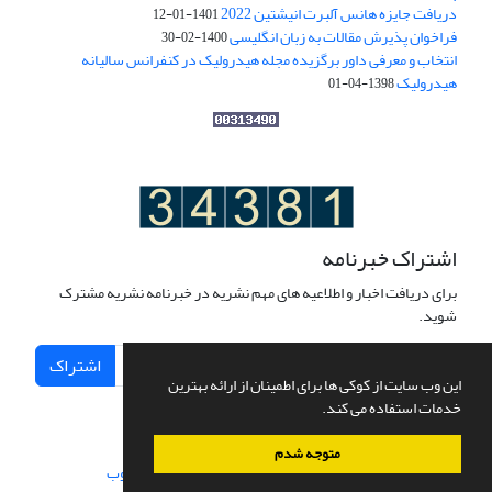
دریافت جایزه هانس آلبرت انیشتین 2022
1401-01-12
فراخوان پذیرش مقالات به زبان انگلیسی
1400-02-30
انتخاب و معرفی داور برگزیده مجله هیدرولیک در کنفرانس سالیانه
هیدرولیک
1398-04-01
اشتراک خبرنامه
برای دریافت اخبار و اطلاعیه های مهم نشریه در خبرنامه نشریه مشترک
شوید.
اشتراک
این وب سایت از کوکی ها برای اطمینان از ارائه بهترین
خدمات استفاده می کند.
متوجه شدم
سامانه مدیریت نشریات علمی.
طراحی و پیاده سازی از
سیناوب