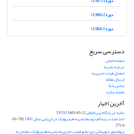
دوره 3 (1387)
دوره 2 (1386)
دوره 1 (1384)
دسترسی سریع
صفحه اصلی
درباره نشریه
اعضای هیات تحریریه
ارسال مقاله
تماس با ما
نقشه سایت
آخرین اخبار
نمایه در پایگاه بین المللی DOAJ
1405-03-12
اخذ مجدد رتبه الف توسط نشریه هیدرولیک در ارزیابی سال 1401
782-01-
0-275
پروفسور سوبهاش دی عضو هیئت تحریریه نشریه هیدرولیک، مفتخر به