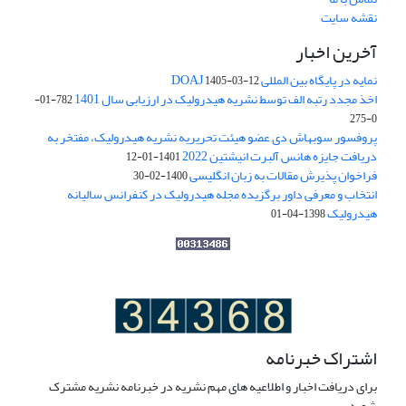
نقشه سایت
آخرین اخبار
نمایه در پایگاه بین المللی DOAJ
1405-03-12
اخذ مجدد رتبه الف توسط نشریه هیدرولیک در ارزیابی سال 1401
782-01-
0-275
پروفسور سوبهاش دی عضو هیئت تحریریه نشریه هیدرولیک، مفتخر به
دریافت جایزه هانس آلبرت انیشتین 2022
1401-01-12
فراخوان پذیرش مقالات به زبان انگلیسی
1400-02-30
انتخاب و معرفی داور برگزیده مجله هیدرولیک در کنفرانس سالیانه
هیدرولیک
1398-04-01
اشتراک خبرنامه
برای دریافت اخبار و اطلاعیه های مهم نشریه در خبرنامه نشریه مشترک
شوید.