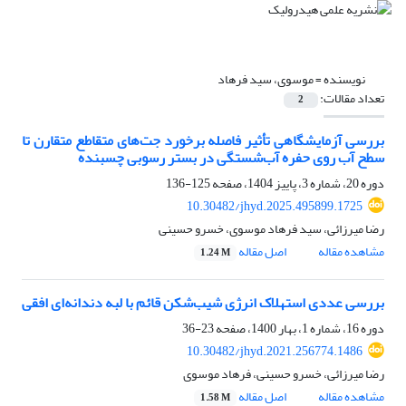
نویسنده =
موسوی، سید فرهاد
تعداد مقالات:
2
بررسی آزمایشگاهی تأثیر فاصله برخورد جت‌های متقاطع متقارن تا
سطح آب روی حفره آب‌شستگی در بستر رسوبی چسبنده
دوره 20، شماره 3، پاییز 1404، صفحه
125-136
10.30482/jhyd.2025.495899.1725
رضا میرزائی، سید فرهاد موسوی، خسرو حسینی
مشاهده مقاله
اصل مقاله
1.24 M
بررسی عددی استهلاک انرژی شیب‌شکن قائم با لبه‌ دندانه‌ای افقی
دوره 16، شماره 1، بهار 1400، صفحه
23-36
10.30482/jhyd.2021.256774.1486
رضا میرزائی، خسرو حسینی، فرهاد موسوی
مشاهده مقاله
اصل مقاله
1.58 M