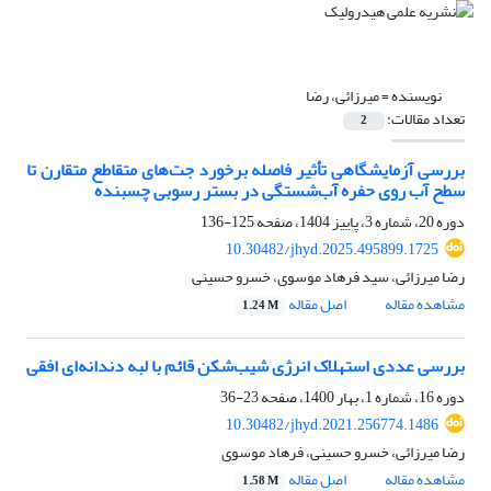
نویسنده =
میرزائی، رضا
تعداد مقالات:
2
بررسی آزمایشگاهی تأثیر فاصله برخورد جت‌های متقاطع متقارن تا
سطح آب روی حفره آب‌شستگی در بستر رسوبی چسبنده
دوره 20، شماره 3، پاییز 1404، صفحه
125-136
10.30482/jhyd.2025.495899.1725
رضا میرزائی، سید فرهاد موسوی، خسرو حسینی
مشاهده مقاله
اصل مقاله
1.24 M
بررسی عددی استهلاک انرژی شیب‌شکن قائم با لبه‌ دندانه‌ای افقی
دوره 16، شماره 1، بهار 1400، صفحه
23-36
10.30482/jhyd.2021.256774.1486
رضا میرزائی، خسرو حسینی، فرهاد موسوی
مشاهده مقاله
اصل مقاله
1.58 M