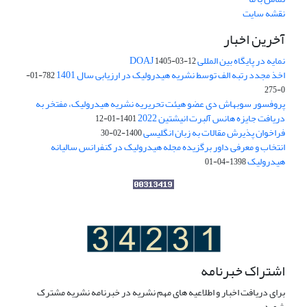
نقشه سایت
آخرین اخبار
نمایه در پایگاه بین المللی DOAJ
1405-03-12
اخذ مجدد رتبه الف توسط نشریه هیدرولیک در ارزیابی سال 1401
782-01-
0-275
پروفسور سوبهاش دی عضو هیئت تحریریه نشریه هیدرولیک، مفتخر به
دریافت جایزه هانس آلبرت انیشتین 2022
1401-01-12
فراخوان پذیرش مقالات به زبان انگلیسی
1400-02-30
انتخاب و معرفی داور برگزیده مجله هیدرولیک در کنفرانس سالیانه
هیدرولیک
1398-04-01
اشتراک خبرنامه
برای دریافت اخبار و اطلاعیه های مهم نشریه در خبرنامه نشریه مشترک
شوید.