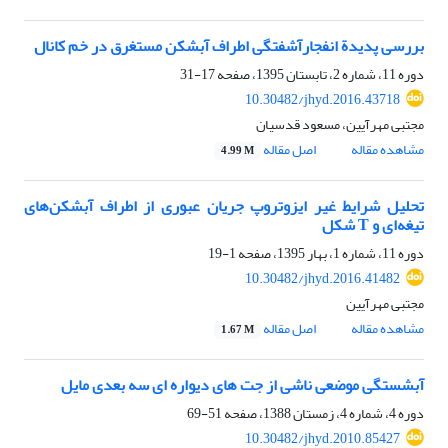
بررسی پدیدة انفجارآشفتگی اطراف آبشکن مستغرق در خم کانال
دوره 11، شماره 2، تابستان 1395، صفحه
17-31
10.30482/jhyd.2016.43718
مجتبی مهرآیین، مسعود قدسیان
مشاهده مقاله
اصل مقاله
4.99 M
تحلیل شرایط غیر ایزوتروپ جریان عبوری از اطراف آبشکن‌های
تیغه‌ای و T شکل
دوره 11، شماره 1، بهار 1395، صفحه
1-19
10.30482/jhyd.2016.41482
مجتبی مهرآیین
مشاهده مقاله
اصل مقاله
1.67 M
آبشستگی موضعی ناشی از جت های دیواره ای سه بعدی مایل
دوره 4، شماره 4، زمستان 1388، صفحه
51-69
10.30482/jhyd.2010.85427