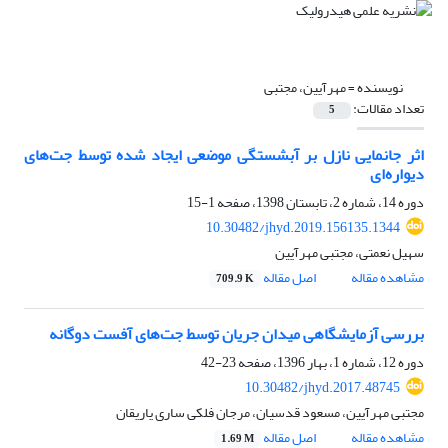
نویسنده =
مهرآیین، مجتبی
تعداد مقالات:
5
اثر جانمایی نازل بر آبشستگی موضعی ایجاد شده توسط جت‌های
دیواره‌ای
دوره 14، شماره 2، تابستان 1398، صفحه
1-15
10.30482/jhyd.2019.156135.1344
سهیل نعمتی، مجتبی مهرآیین
مشاهده مقاله
اصل مقاله
709.9 K
بررسی آزمایشگاهی میدان جریان توسط جت‌های آفست دوگانه
دوره 12، شماره 1، بهار 1396، صفحه
23-42
10.30482/jhyd.2017.48745
مجتبی مهرآیین، مسعود قدسیان، مرجان فلکی ساری یاریقان
مشاهده مقاله
اصل مقاله
1.69 M