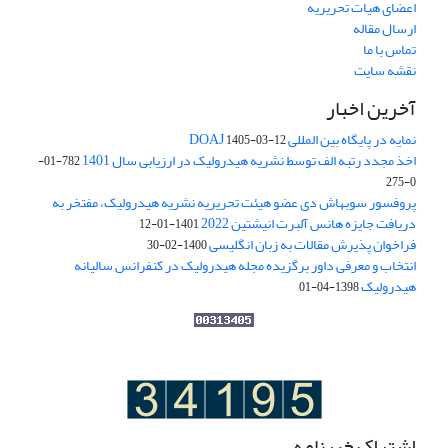
اعضای هیات تحریریه
ارسال مقاله
تماس با ما
نقشه سایت
آخرین اخبار
نمایه در پایگاه بین المللی DOAJ
1405-03-12
اخذ مجدد رتبه الف توسط نشریه هیدرولیک در ارزیابی سال 1401
782-01-
0-275
پروفسور سوبهاش دی عضو هیئت تحریریه نشریه هیدرولیک، مفتخر به
دریافت جایزه هانس آلبرت انیشتین 2022
1401-01-12
فراخوان پذیرش مقالات به زبان انگلیسی
1400-02-30
انتخاب و معرفی داور برگزیده مجله هیدرولیک در کنفرانس سالیانه
هیدرولیک
1398-04-01
اشتراک خبرنامه