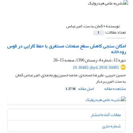
نویسنده =
کمان بدست، امیرعباس
تعداد مقالات:
1
امکان سنجی کاهش سطح صفحات مستغرق با حفظ کارایی در قوس
رودخانه
دوره 12، شماره 4، زمستان 1396، صفحه
15-26
10.30482/jhyd.2018.56083
حسین حبیبی، علیرضا مسجدی، محمدحسین پورمحمدی، امیرعباس کمان
بدست، امین بردبار
مشاهده مقاله
اصل مقاله
1.37 M
مقالات آماده انتشار
شماره جاری