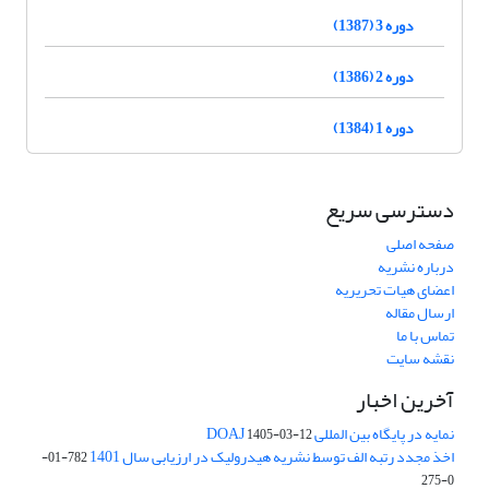
دوره 3 (1387)
دوره 2 (1386)
دوره 1 (1384)
دسترسی سریع
صفحه اصلی
درباره نشریه
اعضای هیات تحریریه
ارسال مقاله
تماس با ما
نقشه سایت
آخرین اخبار
نمایه در پایگاه بین المللی DOAJ
1405-03-12
اخذ مجدد رتبه الف توسط نشریه هیدرولیک در ارزیابی سال 1401
782-01-
0-275