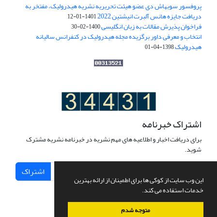
پروفسور سوبهاش دی عضو هیئت تحریریه نشریه هیدرولیک، مفتخر به
دریافت جایزه هانس آلبرت انیشتین 2022
1401-01-12
فراخوان پذیرش مقالات به زبان انگلیسی
1400-02-30
انتخاب و معرفی داور برگزیده مجله هیدرولیک در کنفرانس سالیانه
هیدرولیک
1398-04-01
اشتراک خبرنامه
برای دریافت اخبار و اطلاعیه های مهم نشریه در خبرنامه نشریه مشترک
شوید.
اشتراک
این وب سایت از کوکی ها برای اطمینان از ارائه بهترین
خدمات استفاده می کند.
متوجه شدم