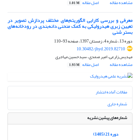
مشاهده مقاله
اصل مقاله
1.01 M
معرفی و بررسی کارایی الگوریتم‌های مختلف پردازش تصویر در
تعیین زبری هیدرولیکی به کمک منحنی دانه‌بندی در رودخانه‌های
بستر شنی
دوره 13، شماره 4، زمستان 1397، صفحه
93-110
10.30482/jhyd.2019.82710
مهدیس زارعی، امیر صمدی، سیدحسین مهاجری
مشاهده مقاله
اصل مقاله
1.93 M
مقالات آماده انتشار
شماره جاری
شماره‌های پیشین نشریه
دوره 21 (1405)