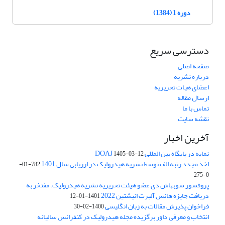
دوره 1 (1384)
دسترسی سریع
صفحه اصلی
درباره نشریه
اعضای هیات تحریریه
ارسال مقاله
تماس با ما
نقشه سایت
آخرین اخبار
نمایه در پایگاه بین المللی DOAJ
1405-03-12
اخذ مجدد رتبه الف توسط نشریه هیدرولیک در ارزیابی سال 1401
782-01-
0-275
پروفسور سوبهاش دی عضو هیئت تحریریه نشریه هیدرولیک، مفتخر به
دریافت جایزه هانس آلبرت انیشتین 2022
1401-01-12
فراخوان پذیرش مقالات به زبان انگلیسی
1400-02-30
انتخاب و معرفی داور برگزیده مجله هیدرولیک در کنفرانس سالیانه