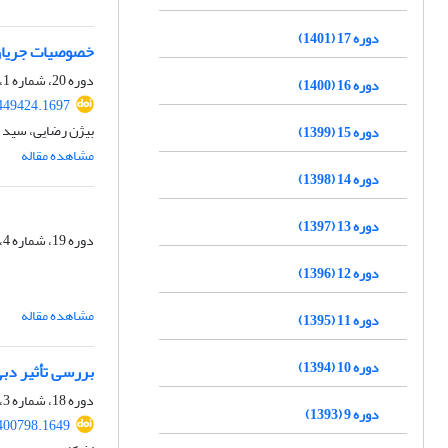
دوره 17 (1401)
خصوصیات جریان 
دوره 20، شماره 1، بهار 1404، صفحه
دوره 16 (1400)
449424.1697
بیژن رضایی، سید 
دوره 15 (1399)
مشاهده مقاله
دوره 14 (1398)
دوره 13 (1397)
دوره 19، شماره 4، زمستان 1403، صفحه
دوره 12 (1396)
مشاهده مقاله
دوره 11 (1395)
دوره 10 (1394)
بررسی تأثیر دبی
دوره 18، شماره 3، پاییز 1402، صفحه
دوره 9 (1393)
400798.1649