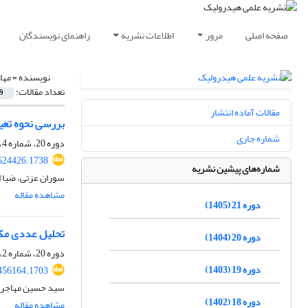
صفحه اصلی
مرور
اطلاعات نشریه
راهنمای نویسندگان
نویسنده =
مها
تعداد مقالات:
9
مقالات آماده انتشار
بررسی نحوه تعی
شماره جاری
دوره 20، شماره 4، زمستان 1404، صفحه
524426.1738
شماره‌های پیشین نشریه
سوران عزتی، ضیا 
مشاهده مقاله
دوره 21 (1405)
تحلیل عددی مکا
دوره 20 (1404)
دوره 20، شماره 2، تابستان 1404، صفحه
دوره 19 (1403)
456164.1703
سید حسین مهاجری
دوره 18 (1402)
مشاهده مقاله