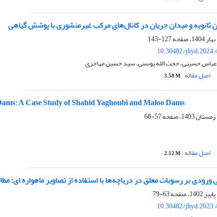
ثانویه و میدان جریان در کانال‌های مرکب غیرمنشوری با پوشش گیاهی
127-143
10.30482/jhyd.2024.
عباس حسینی، حجت الله یونسی، سید حسین مهاجری
اصل مقاله
3.58 M
h Dams: A Case Study of Shahid Yaghoubi and Maloo Dams
57-68
اصل مقاله
2.12 M
 ورودی بر رسوبات معلق در دریاچه‌ها با استفاده از تصاویر ماهواره ای: مطا
63-79
10.30482/jhyd.2023.