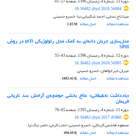
دوره 12، شماره 4، زمستان 1396، صفحه
27-41
10.30482/jhyd.2018.56084
مهنا تاج نسایی، احمد شکیبایی نیا، خسرو حسینی
مشاهده مقاله
اصل مقاله
1.03 M
مدل‌سازی جریان دانه‌ای به کمک مدل رئولوژیکی μ(I) در روش
SPH
دوره 12، شماره 4، زمستان 1396، صفحه
43-55
10.30482/jhyd.2018.56085
مهران خیرخواهان، خسرو حسینی
مشاهده مقاله
اصل مقاله
1003.42 K
«یادداشت تحقیقاتی» علاج بخشی حوضچه‌ی آرامش سد تاریخی
فریمان
دوره 11، شماره 4، زمستان 1395، صفحه
65-70
10.30482/jhyd.2017.45960
مسعود هاشمی کربلایی، خسرو حسینی، حجت کرمی، ناصر نیک نیا
مشاهده مقاله
اصل مقاله
496.69 K