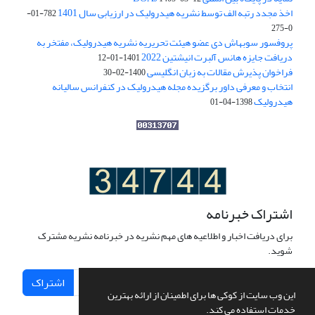
اخذ مجدد رتبه الف توسط نشریه هیدرولیک در ارزیابی سال 1401
782-01-
0-275
پروفسور سوبهاش دی عضو هیئت تحریریه نشریه هیدرولیک، مفتخر به
دریافت جایزه هانس آلبرت انیشتین 2022
1401-01-12
فراخوان پذیرش مقالات به زبان انگلیسی
1400-02-30
انتخاب و معرفی داور برگزیده مجله هیدرولیک در کنفرانس سالیانه
هیدرولیک
1398-04-01
اشتراک خبرنامه
برای دریافت اخبار و اطلاعیه های مهم نشریه در خبرنامه نشریه مشترک
شوید.
اشتراک
این وب سایت از کوکی ها برای اطمینان از ارائه بهترین
خدمات استفاده می کند.