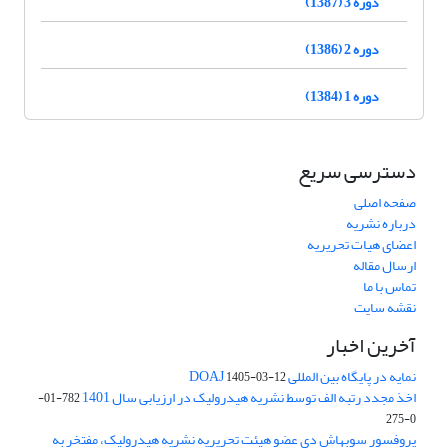
دوره 3 (1387)
دوره 2 (1386)
دوره 1 (1384)
دسترسی سریع
صفحه اصلی
درباره نشریه
اعضای هیات تحریریه
ارسال مقاله
تماس با ما
نقشه سایت
آخرین اخبار
نمایه در پایگاه بین المللی DOAJ
1405-03-12
اخذ مجدد رتبه الف توسط نشریه هیدرولیک در ارزیابی سال 1401
782-01-
0-275
پروفسور سوبهاش دی عضو هیئت تحریریه نشریه هیدرولیک، مفتخر به