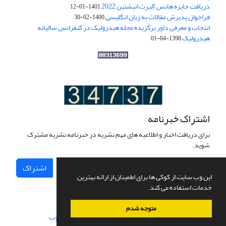
دریافت جایزه هانس آلبرت انیشتین 2022
1401-01-12
فراخوان پذیرش مقالات به زبان انگلیسی
1400-02-30
انتخاب و معرفی داور برگزیده مجله هیدرولیک در کنفرانس سالیانه
هیدرولیک
1398-04-01
اشتراک خبرنامه
برای دریافت اخبار و اطلاعیه های مهم نشریه در خبرنامه نشریه مشترک
شوید.
اشتراک
این وب سایت از کوکی ها برای اطمینان از ارائه بهترین
خدمات استفاده می کند.
متوجه شدم
سامانه مدیریت نشریات علمی.
طراحی و پیاده سازی از
سیناوب