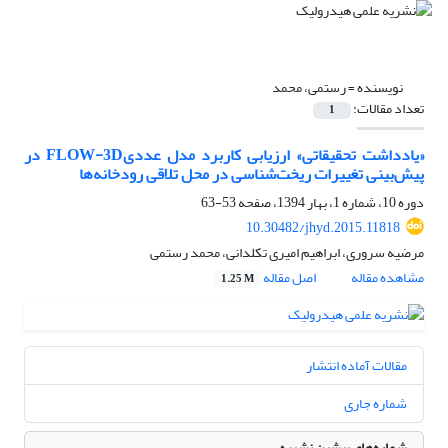
نویسنده =
رستمی، محمد
تعداد مقالات:
1
«یادداشت تحقیقاتی» ارزیابی کاربرد مدل عددیFLOW-3D در
پیش‌بینی تغییرات ریخت‌شناسی در محل تلاقی رودخانه‌ها
دوره 10، شماره 1، بهار 1394، صفحه
53-63
10.30482/jhyd.2015.11818
مرضیه سروری، ابراهیم امیری تکلدانی، محمد رستمی
مشاهده مقاله
اصل مقاله
1.25 M
مقالات آماده انتشار
شماره جاری
شماره‌های پیشین نشریه