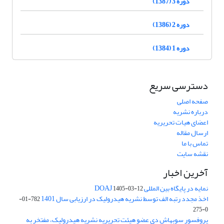
دوره 3 (1387)
دوره 2 (1386)
دوره 1 (1384)
دسترسی سریع
صفحه اصلی
درباره نشریه
اعضای هیات تحریریه
ارسال مقاله
تماس با ما
نقشه سایت
آخرین اخبار
نمایه در پایگاه بین المللی DOAJ
1405-03-12
اخذ مجدد رتبه الف توسط نشریه هیدرولیک در ارزیابی سال 1401
782-01-
0-275
پروفسور سوبهاش دی عضو هیئت تحریریه نشریه هیدرولیک، مفتخر به