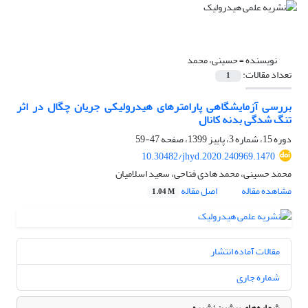
نویسنده =
حسینی، محمد
تعداد مقالات:
1
بررسی آزمایشگاهی پارامترهای هیدرولیکی جریان چگال در اثر
تنگ شدگی بدنه کانال
دوره 15، شماره 3، پاییز 1399، صفحه
47-59
10.30482/jhyd.2020.240969.1470
محمد حسینی، محمد هادی فتاحی، سعید اسلامیان
مشاهده مقاله
اصل مقاله
1.04 M
مقالات آماده انتشار
شماره جاری
شماره‌های پیشین نشریه