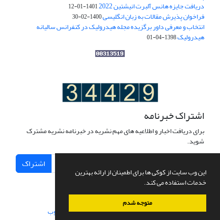
دریافت جایزه هانس آلبرت انیشتین 2022
1401-01-12
فراخوان پذیرش مقالات به زبان انگلیسی
1400-02-30
انتخاب و معرفی داور برگزیده مجله هیدرولیک در کنفرانس سالیانه
هیدرولیک
1398-04-01
اشتراک خبرنامه
برای دریافت اخبار و اطلاعیه های مهم نشریه در خبرنامه نشریه مشترک
شوید.
اشتراک
این وب سایت از کوکی ها برای اطمینان از ارائه بهترین
خدمات استفاده می کند.
متوجه شدم
سامانه مدیریت نشریات علمی.
طراحی و پیاده سازی از
سیناوب