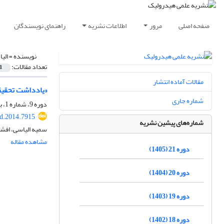
صفحه اصلی
مرور
اطلاعات نشریه
راهنمای نویسندگان
نویسنده =
الی
تعداد مقالات:
1
مقالات آماده انتشار
«یادداشت تحقیقا
شماره جاری
دوره 9، شماره 1، بهار 1393، صفحه
d.2014.7915
شماره‌های پیشین نشریه
سمیه الیاسی، افشین
مشاهده مقاله
دوره 21 (1405)
دوره 20 (1404)
دوره 19 (1403)
دوره 18 (1402)