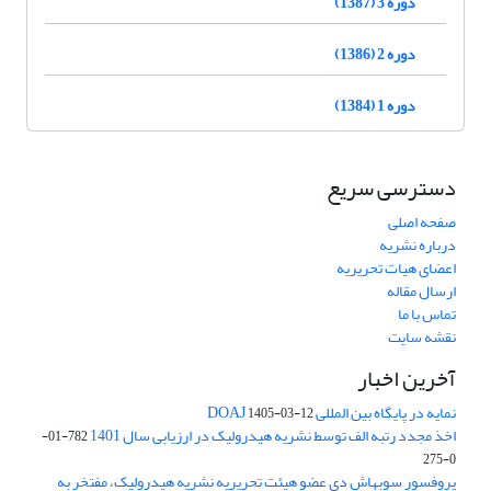
دوره 3 (1387)
دوره 2 (1386)
دوره 1 (1384)
دسترسی سریع
صفحه اصلی
درباره نشریه
اعضای هیات تحریریه
ارسال مقاله
تماس با ما
نقشه سایت
آخرین اخبار
نمایه در پایگاه بین المللی DOAJ
1405-03-12
اخذ مجدد رتبه الف توسط نشریه هیدرولیک در ارزیابی سال 1401
782-01-
0-275
پروفسور سوبهاش دی عضو هیئت تحریریه نشریه هیدرولیک، مفتخر به