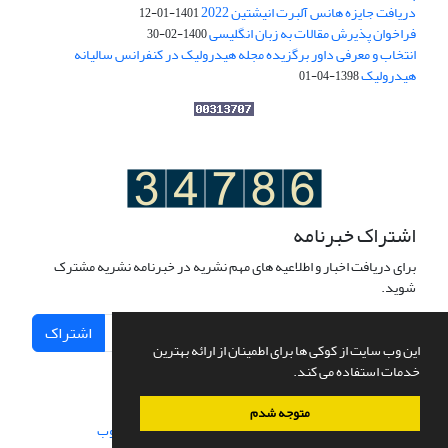
دریافت جایزه هانس آلبرت انیشتین 2022
1401-01-12
فراخوان پذیرش مقالات به زبان انگلیسی
1400-02-30
انتخاب و معرفی داور برگزیده مجله هیدرولیک در کنفرانس سالیانه
هیدرولیک
1398-04-01
اشتراک خبرنامه
برای دریافت اخبار و اطلاعیه های مهم نشریه در خبرنامه نشریه مشترک
شوید.
اشتراک
این وب سایت از کوکی ها برای اطمینان از ارائه بهترین
خدمات استفاده می کند.
متوجه شدم
سامانه مدیریت نشریات علمی.
طراحی و پیاده سازی از
سیناوب