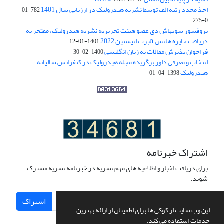
اخذ مجدد رتبه الف توسط نشریه هیدرولیک در ارزیابی سال 1401
782-01-
0-275
پروفسور سوبهاش دی عضو هیئت تحریریه نشریه هیدرولیک، مفتخر به
دریافت جایزه هانس آلبرت انیشتین 2022
1401-01-12
فراخوان پذیرش مقالات به زبان انگلیسی
1400-02-30
انتخاب و معرفی داور برگزیده مجله هیدرولیک در کنفرانس سالیانه
هیدرولیک
1398-04-01
اشتراک خبرنامه
برای دریافت اخبار و اطلاعیه های مهم نشریه در خبرنامه نشریه مشترک
شوید.
اشتراک
این وب سایت از کوکی ها برای اطمینان از ارائه بهترین
خدمات استفاده می کند.