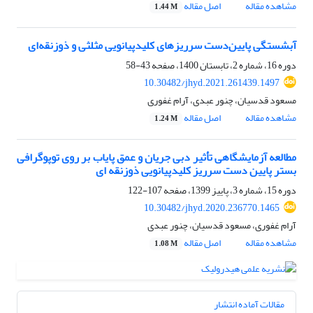
مشاهده مقاله
اصل مقاله
1.44 M
آبشستگی پایین‌دست سرریزهای کلید‌پیانویی مثلثی و ذوزنقه‌ای
دوره 16، شماره 2، تابستان 1400، صفحه
43-58
10.30482/jhyd.2021.261439.1497
مسعود قدسیان، چنور عبدی، آرام غفوری
مشاهده مقاله
اصل مقاله
1.24 M
مطالعه آزمایشگاهی تأثیر دبی جریان و عمق پایاب بر روی توپوگرافی
بستر پایین دست سرریز کلیدپیانویی ذوزنقه ای
دوره 15، شماره 3، پاییز 1399، صفحه
107-122
10.30482/jhyd.2020.236770.1465
آرام غفوری، مسعود قدسیان، چنور عبدی
مشاهده مقاله
اصل مقاله
1.08 M
مقالات آماده انتشار