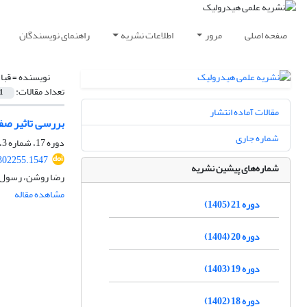
صفحه اصلی
مرور
اطلاعات نشریه
راهنمای نویسندگان
نویسنده =
قبا
تعداد مقالات:
1
مقالات آماده انتشار
بررسی تاثیر صف
شماره جاری
دوره 17، شماره 3، پاییز 1401، صفحه
302255.1547
شماره‌های پیشین نشریه
رضا روشن، رسول 
مشاهده مقاله
دوره 21 (1405)
دوره 20 (1404)
دوره 19 (1403)
دوره 18 (1402)