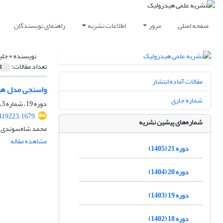
صفحه اصلی
مرور
اطلاعات نشریه
راهنمای نویسندگان
نویسنده =
جلی
تعداد مقالات:
1
مقالات آماده انتشار
واسنجی مدل هیدر
شماره جاری
دوره 19، شماره 3، پاییز 1403، صفحه
419223.1679
شماره‌های پیشین نشریه
محمد شاه‌سوندی، 
مشاهده مقاله
دوره 21 (1405)
دوره 20 (1404)
دوره 19 (1403)
دوره 18 (1402)