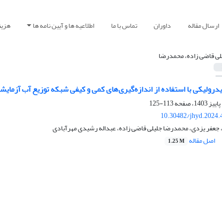
ارسال مقاله
داوران
تماس با ما
اطلاعیه ها و آیین نامه ها
هزین
لی قاضی زاده، محمدرضا
ولیکی با استفاده از اندازه‌گیری‌های کمی و کیفی شبکه توزیع آب آزمای
113-125
10.30482/jhyd.2024.
جعفر یزدی، محمدرضا جلیلی قاضی زاده، عبداله رشیدی مهرآبادی
اصل مقاله
1.25 M