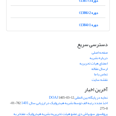
دوره 3 (1387)
دوره 2 (1386)
دوره 1 (1384)
دسترسی سریع
صفحه اصلی
درباره نشریه
اعضای هیات تحریریه
ارسال مقاله
تماس با ما
نقشه سایت
آخرین اخبار
نمایه در پایگاه بین المللی DOAJ
1405-03-12
اخذ مجدد رتبه الف توسط نشریه هیدرولیک در ارزیابی سال 1401
782-01-
0-275
پروفسور سوبهاش دی عضو هیئت تحریریه نشریه هیدرولیک، مفتخر به