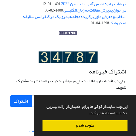
دریافت جایزه هانس آلبرت انیشتین 2022
1401-01-12
فراخوان پذیرش مقالات به زبان انگلیسی
1400-02-30
انتخاب و معرفی داور برگزیده مجله هیدرولیک در کنفرانس سالیانه
هیدرولیک
1398-04-01
اشتراک خبرنامه
برای دریافت اخبار و اطلاعیه های مهم نشریه در خبرنامه نشریه مشترک
شوید.
اشتراک
این وب سایت از کوکی ها برای اطمینان از ارائه بهترین
خدمات استفاده می کند.
متوجه شدم
سامانه مدیریت نشریات علمی.
طراحی و پیاده سازی از
سیناوب