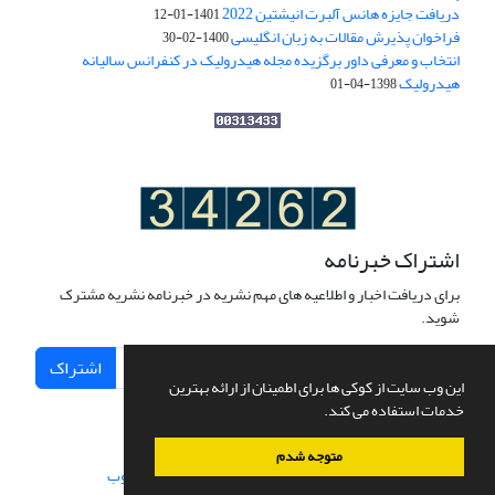
دریافت جایزه هانس آلبرت انیشتین 2022
1401-01-12
فراخوان پذیرش مقالات به زبان انگلیسی
1400-02-30
انتخاب و معرفی داور برگزیده مجله هیدرولیک در کنفرانس سالیانه
هیدرولیک
1398-04-01
اشتراک خبرنامه
برای دریافت اخبار و اطلاعیه های مهم نشریه در خبرنامه نشریه مشترک
شوید.
اشتراک
این وب سایت از کوکی ها برای اطمینان از ارائه بهترین
خدمات استفاده می کند.
متوجه شدم
سامانه مدیریت نشریات علمی.
طراحی و پیاده سازی از
سیناوب