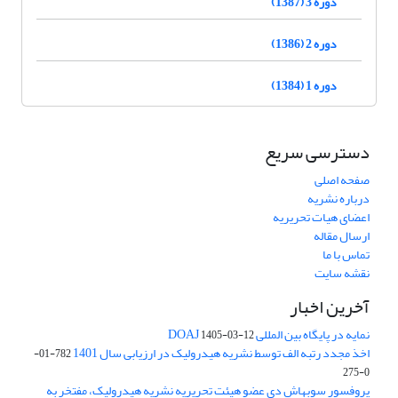
دوره 3 (1387)
دوره 2 (1386)
دوره 1 (1384)
دسترسی سریع
صفحه اصلی
درباره نشریه
اعضای هیات تحریریه
ارسال مقاله
تماس با ما
نقشه سایت
آخرین اخبار
نمایه در پایگاه بین المللی DOAJ
1405-03-12
اخذ مجدد رتبه الف توسط نشریه هیدرولیک در ارزیابی سال 1401
782-01-
0-275
پروفسور سوبهاش دی عضو هیئت تحریریه نشریه هیدرولیک، مفتخر به