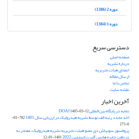
دوره 2 (1386)
دوره 1 (1384)
دسترسی سریع
صفحه اصلی
درباره نشریه
اعضای هیات تحریریه
ارسال مقاله
تماس با ما
نقشه سایت
آخرین اخبار
نمایه در پایگاه بین المللی DOAJ
1405-03-12
اخذ مجدد رتبه الف توسط نشریه هیدرولیک در ارزیابی سال 1401
782-01-
0-275
پروفسور سوبهاش دی عضو هیئت تحریریه نشریه هیدرولیک، مفتخر به
دریافت جایزه هانس آلبرت انیشتین 2022
1401-01-12