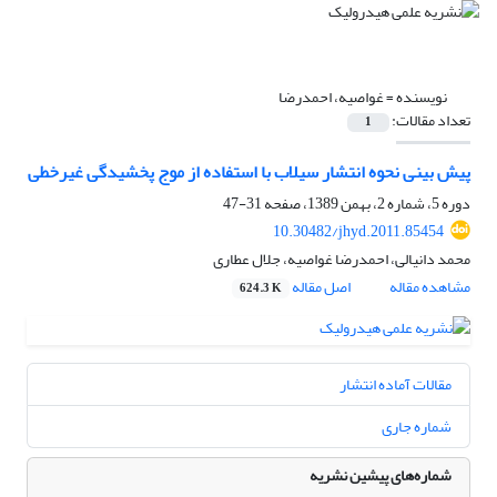
نویسنده =
غواصیه، احمدرضا
تعداد مقالات:
1
پیش بینی نحوه انتشار سیلاب با استفاده از موج پخشیدگی غیرخطی
دوره 5، شماره 2، بهمن 1389، صفحه
31-47
10.30482/jhyd.2011.85454
محمد دانیالی، احمدرضا غواصیه، جلال عطاری
مشاهده مقاله
اصل مقاله
624.3 K
مقالات آماده انتشار
شماره جاری
شماره‌های پیشین نشریه