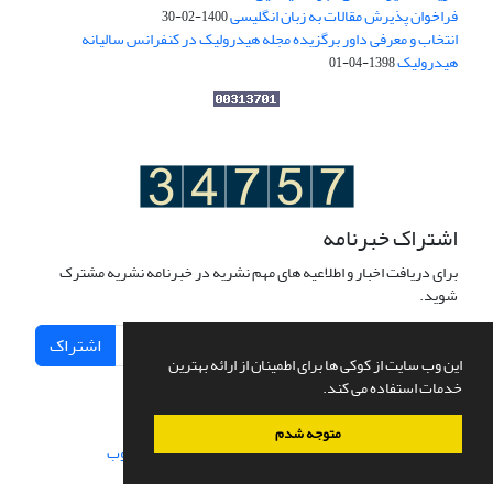
فراخوان پذیرش مقالات به زبان انگلیسی
1400-02-30
انتخاب و معرفی داور برگزیده مجله هیدرولیک در کنفرانس سالیانه
هیدرولیک
1398-04-01
اشتراک خبرنامه
برای دریافت اخبار و اطلاعیه های مهم نشریه در خبرنامه نشریه مشترک
شوید.
اشتراک
این وب سایت از کوکی ها برای اطمینان از ارائه بهترین
خدمات استفاده می کند.
متوجه شدم
سامانه مدیریت نشریات علمی.
طراحی و پیاده سازی از
سیناوب