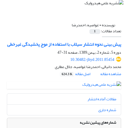
نویسنده =
غواصیه، احمدرضا
تعداد مقالات:
1
پیش بینی نحوه انتشار سیلاب با استفاده از موج پخشیدگی غیرخطی
دوره 5، شماره 2، بهمن 1389، صفحه
31-47
10.30482/jhyd.2011.85454
محمد دانیالی، احمدرضا غواصیه، جلال عطاری
مشاهده مقاله
اصل مقاله
624.3 K
مقالات آماده انتشار
شماره جاری
شماره‌های پیشین نشریه