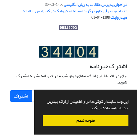
فراخوان پذیرش مقالات به زبان انگلیسی
1400-02-30
انتخاب و معرفی داور برگزیده مجله هیدرولیک در کنفرانس سالیانه
هیدرولیک
1398-04-01
اشتراک خبرنامه
برای دریافت اخبار و اطلاعیه های مهم نشریه در خبرنامه نشریه مشترک
شوید.
اشتراک
این وب سایت از کوکی ها برای اطمینان از ارائه بهترین
خدمات استفاده می کند.
متوجه شدم
سامانه مدیریت نشریات علمی.
طراحی و پیاده سازی از
سیناوب