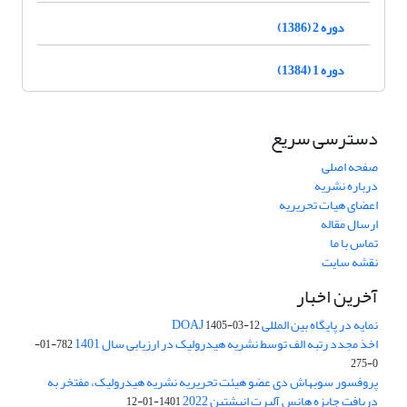
دوره 2 (1386)
دوره 1 (1384)
دسترسی سریع
صفحه اصلی
درباره نشریه
اعضای هیات تحریریه
ارسال مقاله
تماس با ما
نقشه سایت
آخرین اخبار
نمایه در پایگاه بین المللی DOAJ
1405-03-12
اخذ مجدد رتبه الف توسط نشریه هیدرولیک در ارزیابی سال 1401
782-01-
0-275
پروفسور سوبهاش دی عضو هیئت تحریریه نشریه هیدرولیک، مفتخر به
دریافت جایزه هانس آلبرت انیشتین 2022
1401-01-12