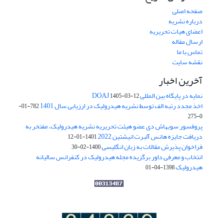
صفحه اصلی
درباره نشریه
اعضای هیات تحریریه
ارسال مقاله
تماس با ما
نقشه سایت
آخرین اخبار
نمایه در پایگاه بین المللی DOAJ
1405-03-12
اخذ مجدد رتبه الف توسط نشریه هیدرولیک در ارزیابی سال 1401
782-01-
0-275
پروفسور سوبهاش دی عضو هیئت تحریریه نشریه هیدرولیک، مفتخر به
دریافت جایزه هانس آلبرت انیشتین 2022
1401-01-12
فراخوان پذیرش مقالات به زبان انگلیسی
1400-02-30
انتخاب و معرفی داور برگزیده مجله هیدرولیک در کنفرانس سالیانه
هیدرولیک
1398-04-01