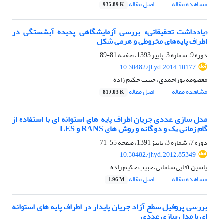
مشاهده مقاله
اصل مقاله
936.89 K
«یادداشت تحقیقاتی» بررسی آزمایشگاهی پدیده آبشستگی در
اطراف پایه‌های مخروطی و هرمی شکل
دوره 9، شماره 3، پاییز 1393، صفحه
81-89
10.30482/jhyd.2014.10177
معصومه پوراحمدی، حبیب حکیم زاده
مشاهده مقاله
اصل مقاله
819.03 K
مدل سازی عددی جریان اطراف پایه های استوانه ای با استفاده از
گام زمانی یک و دو گانه و روش های RANS و LES
دوره 7، شماره 3، پاییز 1391، صفحه
55-71
10.30482/jhyd.2012.85349
یاسین آقایی شلمانی، حبیب حکیم زاده
مشاهده مقاله
اصل مقاله
1.96 M
بررسی پروفیل سطح آزاد جریان پایدار در اطراف پایه های استوانه
ای با مدل سازی عددی