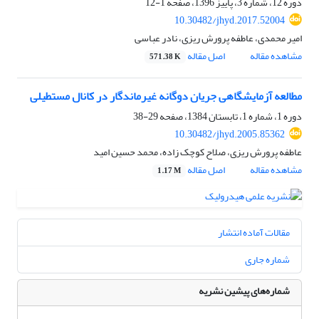
دوره 12، شماره 3، پاییز 1396، صفحه
1-12
10.30482/jhyd.2017.52004
امیر محمدی، عاطفه پرورش ریزی، نادر عباسی
مشاهده مقاله
اصل مقاله
571.38 K
مطالعه آزمایشگاهی جریان دوگانه غیرماندگار در کانال مستطیلی
دوره 1، شماره 1، تابستان 1384، صفحه
29-38
10.30482/jhyd.2005.85362
عاطفه پرورش ریزی، صلاح کوچک زاده، محمد حسین امید
مشاهده مقاله
اصل مقاله
1.17 M
مقالات آماده انتشار
شماره جاری
شماره‌های پیشین نشریه