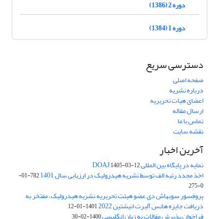
دوره 2 (1386)
دوره 1 (1384)
دسترسی سریع
صفحه اصلی
درباره نشریه
اعضای هیات تحریریه
ارسال مقاله
تماس با ما
نقشه سایت
آخرین اخبار
نمایه در پایگاه بین المللی DOAJ
1405-03-12
اخذ مجدد رتبه الف توسط نشریه هیدرولیک در ارزیابی سال 1401
782-01-
0-275
پروفسور سوبهاش دی عضو هیئت تحریریه نشریه هیدرولیک، مفتخر به
دریافت جایزه هانس آلبرت انیشتین 2022
1401-01-12
فراخوان پذیرش مقالات به زبان انگلیسی
1400-02-30