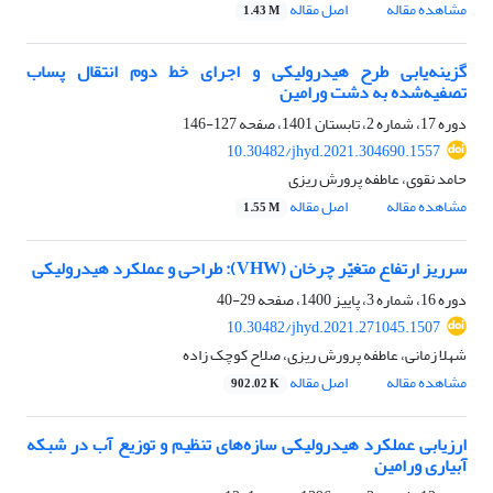
مشاهده مقاله
اصل مقاله
1.43 M
گزینه‌یابی طرح هیدرولیکی و اجرای خط دوم انتقال پساب
تصفیه‌شده به دشت ورامین
دوره 17، شماره 2، تابستان 1401، صفحه
127-146
10.30482/jhyd.2021.304690.1557
حامد نقوی، عاطفه پرورش ریزی
مشاهده مقاله
اصل مقاله
1.55 M
سرریز ارتفاع متغیّر چرخان (VHW): طراحی و عملکرد هیدرولیکی
دوره 16، شماره 3، پاییز 1400، صفحه
29-40
10.30482/jhyd.2021.271045.1507
شهلا زمانی، عاطفه پرورش ریزی، صلاح کوچک زاده
مشاهده مقاله
اصل مقاله
902.02 K
ارزیابی عملکرد هیدرولیکی سازه‌های تنظیم و توزیع آب در شبکه
آبیاری ورامین