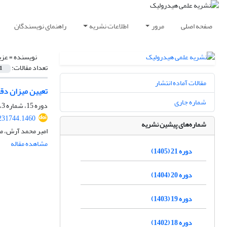
صفحه اصلی
مرور
اطلاعات نشریه
راهنمای نویسندگان
نویسنده =
عزی
تعداد مقالات:
1
مقالات آماده انتشار
تعیین میزان دق
شماره جاری
دوره 15، شماره 3، پاییز 1399، صفحه
231744.1460
شماره‌های پیشین نشریه
امیر محمد آرش، م
مشاهده مقاله
دوره 21 (1405)
دوره 20 (1404)
دوره 19 (1403)
دوره 18 (1402)