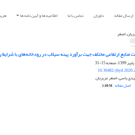
ارسال مقاله
داوران
تماس با ما
اطلاعیه ها و آیین نامه ها
هزین
زیان، اصغر
ت منابع ارتفاعی مختلف جهت برآورد پهنه سیلاب در رودخانه‌های با شرایط
15-31
10.30482/jhyd.2020.
هدی یاسی، اصغر عزیزیان
اصل مقاله
1.08 M