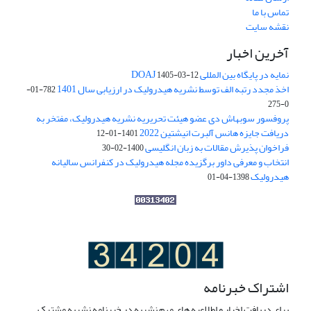
تماس با ما
نقشه سایت
آخرین اخبار
نمایه در پایگاه بین المللی DOAJ
1405-03-12
اخذ مجدد رتبه الف توسط نشریه هیدرولیک در ارزیابی سال 1401
782-01-
0-275
پروفسور سوبهاش دی عضو هیئت تحریریه نشریه هیدرولیک، مفتخر به
دریافت جایزه هانس آلبرت انیشتین 2022
1401-01-12
فراخوان پذیرش مقالات به زبان انگلیسی
1400-02-30
انتخاب و معرفی داور برگزیده مجله هیدرولیک در کنفرانس سالیانه
هیدرولیک
1398-04-01
اشتراک خبرنامه
برای دریافت اخبار و اطلاعیه های مهم نشریه در خبرنامه نشریه مشترک