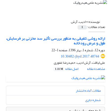
نویسنده =
ادیب، آرش
تعداد مقالات:
1
ارائه روشی تلفیقی به منظور بررسی تأثیر سد مخزنی بر فرسایش،
طول و عرض رودخانه
دوره 12، شماره 1، بهار 1396، صفحه
1-22
10.30482/jhyd.2017.48744
علی لیاقت، آرش ادیب، حمیدرضا غفوری
مشاهده مقاله
اصل مقاله
1.11 M
مقالات آماده انتشار
شماره جاری
شماره‌های پیشین نشریه