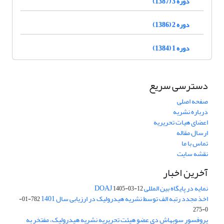
دوره 3 (1387)
دوره 2 (1386)
دوره 1 (1384)
دسترسی سریع
صفحه اصلی
درباره نشریه
اعضای هیات تحریریه
ارسال مقاله
تماس با ما
نقشه سایت
آخرین اخبار
نمایه در پایگاه بین المللی DOAJ
1405-03-12
اخذ مجدد رتبه الف توسط نشریه هیدرولیک در ارزیابی سال 1401
782-01-
0-275
پروفسور سوبهاش دی عضو هیئت تحریریه نشریه هیدرولیک، مفتخر به