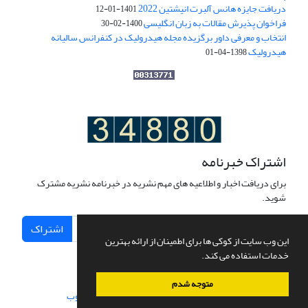
دریافت جایزه هانس آلبرت انیشتین 2022
1401-01-12
فراخوان پذیرش مقالات به زبان انگلیسی
1400-02-30
انتخاب و معرفی داور برگزیده مجله هیدرولیک در کنفرانس سالیانه
هیدرولیک
1398-04-01
اشتراک خبرنامه
برای دریافت اخبار و اطلاعیه های مهم نشریه در خبرنامه نشریه مشترک
شوید.
اشتراک
این وب سایت از کوکی ها برای اطمینان از ارائه بهترین
خدمات استفاده می کند.
متوجه شدم
سامانه مدیریت نشریات علمی.
طراحی و پیاده سازی از
سیناوب