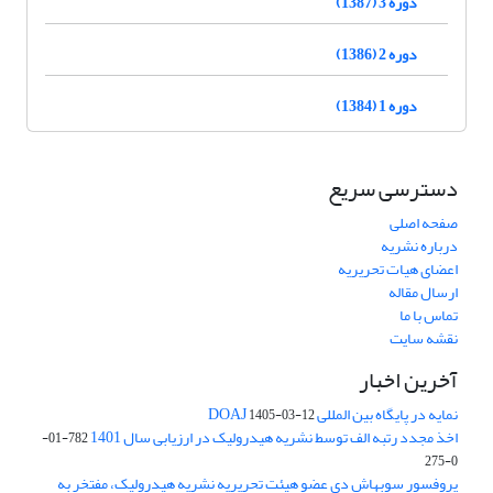
دوره 3 (1387)
دوره 2 (1386)
دوره 1 (1384)
دسترسی سریع
صفحه اصلی
درباره نشریه
اعضای هیات تحریریه
ارسال مقاله
تماس با ما
نقشه سایت
آخرین اخبار
نمایه در پایگاه بین المللی DOAJ
1405-03-12
اخذ مجدد رتبه الف توسط نشریه هیدرولیک در ارزیابی سال 1401
782-01-
0-275
پروفسور سوبهاش دی عضو هیئت تحریریه نشریه هیدرولیک، مفتخر به