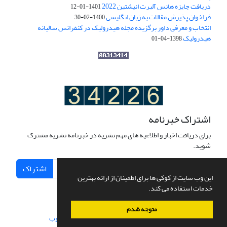
دریافت جایزه هانس آلبرت انیشتین 2022
1401-01-12
فراخوان پذیرش مقالات به زبان انگلیسی
1400-02-30
انتخاب و معرفی داور برگزیده مجله هیدرولیک در کنفرانس سالیانه
هیدرولیک
1398-04-01
اشتراک خبرنامه
برای دریافت اخبار و اطلاعیه های مهم نشریه در خبرنامه نشریه مشترک
شوید.
اشتراک
این وب سایت از کوکی ها برای اطمینان از ارائه بهترین
خدمات استفاده می کند.
متوجه شدم
سامانه مدیریت نشریات علمی.
طراحی و پیاده سازی از
سیناوب