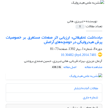
نویسنده =
تبریزی، هانی
تعداد مقالات:
1
«یادداشت تحقیقاتی» ارزیابی اثر صفحات مستغرق بر خصوصیات
پرش هیدرولیکی در حوضچه‌های آرامش
دوره 8، شماره 1، بهار 1392، صفحه
73-81
10.30482/jhyd.2014.7481
آرمان عزیزی، بهزاد قربانی، هانی تبریزی، حسین صمدی بروجنی
مشاهده مقاله
اصل مقاله
438.3 K
مقالات آماده انتشار
شماره جاری
شماره‌های پیشین نشریه