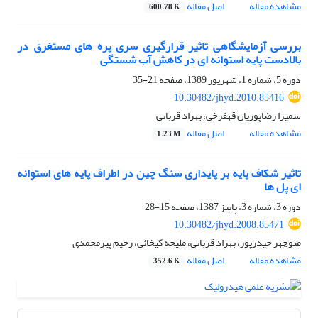
مشاهده مقاله
اصل مقاله
600.78 K
بررسی آزمایشگاهی تاثیر قرارگیری سری پره های مستغرق در
بالادست پایه استوانه ای در کاهش آب شستگی
دوره 5، شماره 1، شهریور 1389، صفحه
21-35
10.30482/jhyd.2010.85416
سمیرا رضاپوریان قهفرخی، بهزاد قربانی
مشاهده مقاله
اصل مقاله
1.23 M
تاثیر شکاف پایه بر پایداری سنگ چین در اطراف پایه های استوانه
ای پل ها
دوره 3، شماره 3، پاییز 1387، صفحه
15-28
10.30482/jhyd.2008.85471
منوچهر حیدرپور، بهزاد قربانی، ملیحه کیخائی، رحیم پیرمحمدی
مشاهده مقاله
اصل مقاله
352.6 K