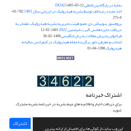
نمایه در پایگاه بین المللی DOAJ
1405-03-12
اخذ مجدد رتبه الف توسط نشریه هیدرولیک در ارزیابی سال 1401
782-01-
0-275
پروفسور سوبهاش دی عضو هیئت تحریریه نشریه هیدرولیک، مفتخر به
دریافت جایزه هانس آلبرت انیشتین 2022
1401-01-12
فراخوان پذیرش مقالات به زبان انگلیسی
1400-02-30
انتخاب و معرفی داور برگزیده مجله هیدرولیک در کنفرانس سالیانه
هیدرولیک
1398-04-01
اشتراک خبرنامه
برای دریافت اخبار و اطلاعیه های مهم نشریه در خبرنامه نشریه مشترک
شوید.
اشتراک
این وب سایت از کوکی ها برای اطمینان از ارائه بهترین