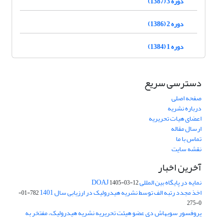
دوره 3 (1387)
دوره 2 (1386)
دوره 1 (1384)
دسترسی سریع
صفحه اصلی
درباره نشریه
اعضای هیات تحریریه
ارسال مقاله
تماس با ما
نقشه سایت
آخرین اخبار
نمایه در پایگاه بین المللی DOAJ
1405-03-12
اخذ مجدد رتبه الف توسط نشریه هیدرولیک در ارزیابی سال 1401
782-01-
0-275
پروفسور سوبهاش دی عضو هیئت تحریریه نشریه هیدرولیک، مفتخر به