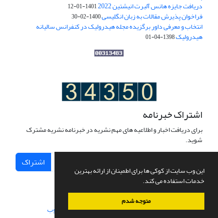
دریافت جایزه هانس آلبرت انیشتین 2022
1401-01-12
فراخوان پذیرش مقالات به زبان انگلیسی
1400-02-30
انتخاب و معرفی داور برگزیده مجله هیدرولیک در کنفرانس سالیانه
هیدرولیک
1398-04-01
اشتراک خبرنامه
برای دریافت اخبار و اطلاعیه های مهم نشریه در خبرنامه نشریه مشترک
شوید.
اشتراک
این وب سایت از کوکی ها برای اطمینان از ارائه بهترین
خدمات استفاده می کند.
متوجه شدم
سامانه مدیریت نشریات علمی.
طراحی و پیاده سازی از
سیناوب