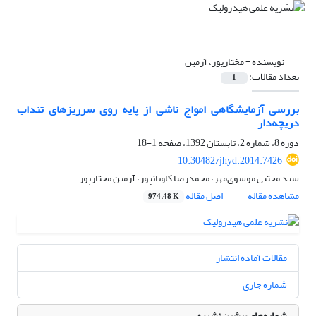
نویسنده =
مختارپور، آرمین
تعداد مقالات:
1
بررسی آزمایشگاهی امواج ناشی از پایه روی سرریزهای تنداب
دریچه‌دار
دوره 8، شماره 2، تابستان 1392، صفحه
1-18
10.30482/jhyd.2014.7426
سید مجتبی موسوی‌مهر، محمدرضا کاویانپور، آرمین مختارپور
مشاهده مقاله
اصل مقاله
974.48 K
مقالات آماده انتشار
شماره جاری
شماره‌های پیشین نشریه